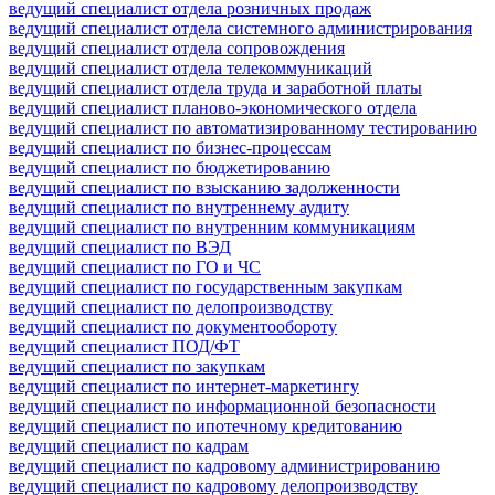
ведущий специалист отдела розничных продаж
ведущий специалист отдела системного администрирования
ведущий специалист отдела сопровождения
ведущий специалист отдела телекоммуникаций
ведущий специалист отдела труда и заработной платы
ведущий специалист планово-экономического отдела
ведущий специалист по автоматизированному тестированию
ведущий специалист по бизнес-процессам
ведущий специалист по бюджетированию
ведущий специалист по взысканию задолженности
ведущий специалист по внутреннему аудиту
ведущий специалист по внутренним коммуникациям
ведущий специалист по ВЭД
ведущий специалист по ГО и ЧС
ведущий специалист по государственным закупкам
ведущий специалист по делопроизводству
ведущий специалист по документообороту
ведущий специалист ПОД/ФТ
ведущий специалист по закупкам
ведущий специалист по интернет-маркетингу
ведущий специалист по информационной безопасности
ведущий специалист по ипотечному кредитованию
ведущий специалист по кадрам
ведущий специалист по кадровому администрированию
ведущий специалист по кадровому делопроизводству