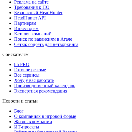
Реклама на сайте
Требования к ПО
Безопасный HeadHunter
HeadHunter API
Партнерам
Инвесторам
Каталог компаний
Поиск по вакансиям в Атале
Сетка: соцсеть для нетворкинга
Соискателям
hh PRO
Готовое резюме
Все сервисы
Хочу у вас работать
Производственный календарь
Экспертная рекомендация
Новости и статьи
Блог
О компаниях в игровой форме
Жизнь в компании
ИТ-проекты