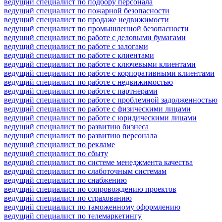
ведущий специалист по подбору персонала
ведущий специалист по пожарной безопасности
ведущий специалист по продаже недвижимости
ведущий специалист по промышленной безопасности
ведущий специалист по работе с деловыми бумагами
ведущий специалист по работе с залогами
ведущий специалист по работе с клиентами
ведущий специалист по работе с ключевыми клиентами
ведущий специалист по работе с корпоративными клиентами
ведущий специалист по работе с недвижимостью
ведущий специалист по работе с партнерами
ведущий специалист по работе с проблемной задолженностью
ведущий специалист по работе с физическими лицами
ведущий специалист по работе с юридическими лицами
ведущий специалист по развитию бизнеса
ведущий специалист по развитию персонала
ведущий специалист по рекламе
ведущий специалист по сбыту
ведущий специалист по системе менеджмента качества
ведущий специалист по слаботочным системам
ведущий специалист по снабжению
ведущий специалист по сопровождению проектов
ведущий специалист по страхованию
ведущий специалист по таможенному оформлению
ведущий специалист по телемаркетингу