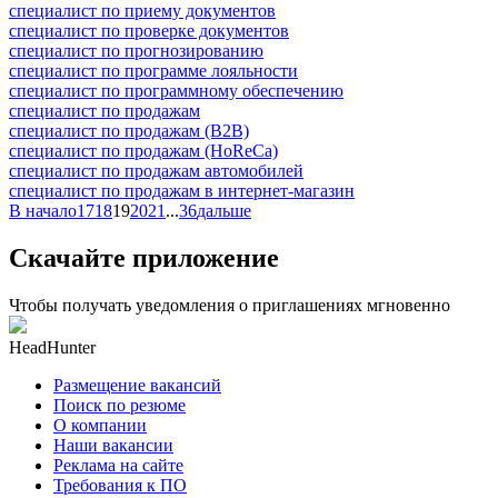
специалист по приему документов
специалист по проверке документов
специалист по прогнозированию
специалист по программе лояльности
специалист по программному обеспечению
специалист по продажам
специалист по продажам (B2B)
специалист по продажам (HoReCa)
специалист по продажам автомобилей
специалист по продажам в интернет-магазин
В начало
17
18
19
20
21
...
36
дальше
Скачайте приложение
Чтобы получать уведомления о приглашениях мгновенно
HeadHunter
Размещение вакансий
Поиск по резюме
О компании
Наши вакансии
Реклама на сайте
Требования к ПО