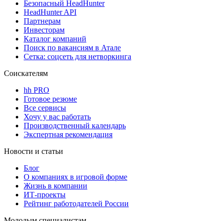
Безопасный HeadHunter
HeadHunter API
Партнерам
Инвесторам
Каталог компаний
Поиск по вакансиям в Атале
Сетка: соцсеть для нетворкинга
Соискателям
hh PRO
Готовое резюме
Все сервисы
Хочу у вас работать
Производственный календарь
Экспертная рекомендация
Новости и статьи
Блог
О компаниях в игровой форме
Жизнь в компании
ИТ-проекты
Рейтинг работодателей России
Молодым специалистам