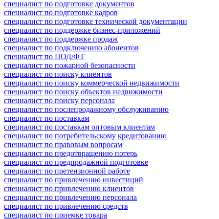
специалист по подготовке документов
специалист по подготовке кадров
специалист по подготовке технической документации
специалист по поддержке бизнес-приложений
специалист по поддержке продаж
специалист по подключению абонентов
специалист по ПОД/ФТ
специалист по пожарной безопасности
специалист по поиску клиентов
специалист по поиску коммерческой недвижимости
специалист по поиску объектов недвижимости
специалист по поиску персонала
специалист по послепродажному обслуживанию
специалист по поставкам
специалист по поставкам оптовым клиентам
специалист по потребительскому кредитованию
специалист по правовым вопросам
специалист по предотвращению потерь
специалист по предпродажной подготовке
специалист по претензионной работе
специалист по привлечению инвестиций
специалист по привлечению клиентов
специалист по привлечению персонала
специалист по привлечению средств
специалист по приемке товара