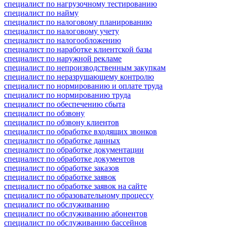
специалист по нагрузочному тестированию
специалист по найму
специалист по налоговому планированию
специалист по налоговому учету
специалист по налогообложению
специалист по наработке клиентской базы
специалист по наружной рекламе
специалист по непроизводственным закупкам
специалист по неразрушающему контролю
специалист по нормированию и оплате труда
специалист по нормированию труда
специалист по обеспечению сбыта
специалист по обзвону
специалист по обзвону клиентов
специалист по обработке входящих звонков
специалист по обработке данных
специалист по обработке документации
специалист по обработке документов
специалист по обработке заказов
специалист по обработке заявок
специалист по обработке заявок на сайте
специалист по образовательному процессу
специалист по обслуживанию
специалист по обслуживанию абонентов
специалист по обслуживанию бассейнов