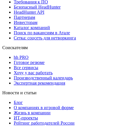
Требования к ПО
Безопасный HeadHunter
HeadHunter API
Партнерам
Инвесторам
Каталог компаний
Поиск по вакансиям в Атале
Сетка: соцсеть для нетворкинга
Соискателям
hh PRO
Готовое резюме
Все сервисы
Хочу у вас работать
Производственный календарь
Экспертная рекомендация
Новости и статьи
Блог
О компаниях в игровой форме
Жизнь в компании
ИТ-проекты
Рейтинг работодателей России