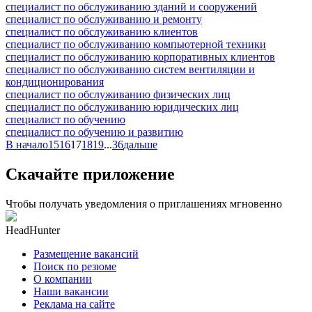
специалист по обслуживанию зданий и сооружений
специалист по обслуживанию и ремонту
специалист по обслуживанию клиентов
специалист по обслуживанию компьютерной техники
специалист по обслуживанию корпоративных клиентов
специалист по обслуживанию систем вентиляции и
кондиционирования
специалист по обслуживанию физических лиц
специалист по обслуживанию юридических лиц
специалист по обучению
специалист по обучению и развитию
В начало
15
16
17
18
19
...
36
дальше
Скачайте приложение
Чтобы получать уведомления о приглашениях мгновенно
HeadHunter
Размещение вакансий
Поиск по резюме
О компании
Наши вакансии
Реклама на сайте