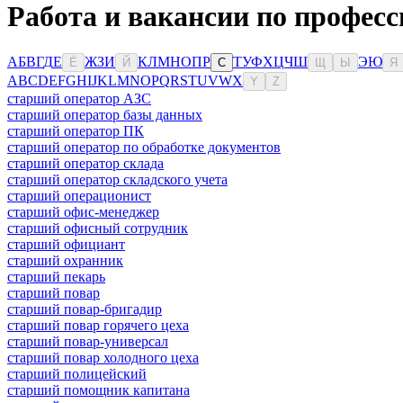
Работа и вакансии по професс
А
Б
В
Г
Д
Е
Ж
З
И
К
Л
М
Н
О
П
Р
Т
У
Ф
Х
Ц
Ч
Ш
Э
Ю
Ё
Й
С
Щ
Ы
Я
A
B
C
D
E
F
G
H
I
J
K
L
M
N
O
P
Q
R
S
T
U
V
W
X
Y
Z
старший оператор АЗС
старший оператор базы данных
старший оператор ПК
старший оператор по обработке документов
старший оператор склада
старший оператор складского учета
старший операционист
старший офис-менеджер
старший офисный сотрудник
старший официант
старший охранник
старший пекарь
старший повар
старший повар-бригадир
старший повар горячего цеха
старший повар-универсал
старший повар холодного цеха
старший полицейский
старший помощник капитана