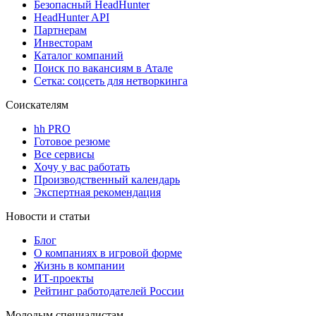
Безопасный HeadHunter
HeadHunter API
Партнерам
Инвесторам
Каталог компаний
Поиск по вакансиям в Атале
Сетка: соцсеть для нетворкинга
Соискателям
hh PRO
Готовое резюме
Все сервисы
Хочу у вас работать
Производственный календарь
Экспертная рекомендация
Новости и статьи
Блог
О компаниях в игровой форме
Жизнь в компании
ИТ-проекты
Рейтинг работодателей России
Молодым специалистам