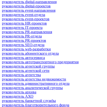
руководитель digital-направления
руководитель digital-проектов
руководитель event-направления
руководитель event-отдела
руководитель event-проектов
руководитель HR-проектов
руководитель IT-проекта
руководитель PR-направления
руководитель PR-отдела
руководитель PR-проектов
руководитель SEO-отдела
руководитель web-разработки
руководитель абонентского отдела
руководитель автосервиса
руководитель автотранспортного предприятия
руководитель агентской группы
руководитель агентской сети
руководитель агентства
руководитель агентства недвижимости
руководитель административного отдела
руководитель аналитической группы
руководитель архива
руководитель АХО
руководитель банкетной службы
руководитель благотворительного фонда