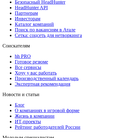
Безопасный HeadHunter
HeadHunter API
Партнерам
Инвесторам
Каталог компаний
Поиск по вакансиям в Атале
Сетка: соцсеть для нетворкинга
Соискателям
hh PRO
Готовое резюме
Все сервисы
Хочу у вас работать
Производственный календарь
Экспертная рекомендация
Новости и статьи
Блог
О компаниях в игровой форме
Жизнь в компании
ИТ-проекты
Рейтинг работодателей России
Молодым специалистам