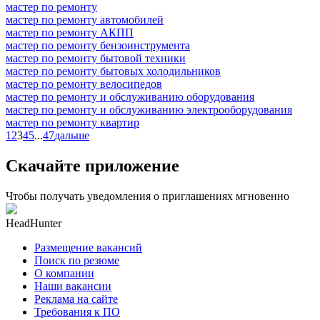
мастер по ремонту
мастер по ремонту автомобилей
мастер по ремонту АКПП
мастер по ремонту бензоинструмента
мастер по ремонту бытовой техники
мастер по ремонту бытовых холодильников
мастер по ремонту велосипедов
мастер по ремонту и обслуживанию оборудования
мастер по ремонту и обслуживанию электрооборудования
мастер по ремонту квартир
1
2
3
4
5
...
47
дальше
Скачайте приложение
Чтобы получать уведомления о приглашениях мгновенно
HeadHunter
Размещение вакансий
Поиск по резюме
О компании
Наши вакансии
Реклама на сайте
Требования к ПО