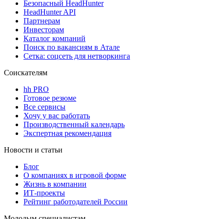
Безопасный HeadHunter
HeadHunter API
Партнерам
Инвесторам
Каталог компаний
Поиск по вакансиям в Атале
Сетка: соцсеть для нетворкинга
Соискателям
hh PRO
Готовое резюме
Все сервисы
Хочу у вас работать
Производственный календарь
Экспертная рекомендация
Новости и статьи
Блог
О компаниях в игровой форме
Жизнь в компании
ИТ-проекты
Рейтинг работодателей России
Молодым специалистам