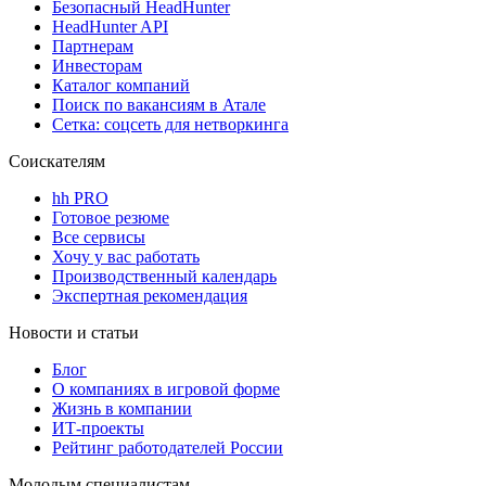
Безопасный HeadHunter
HeadHunter API
Партнерам
Инвесторам
Каталог компаний
Поиск по вакансиям в Атале
Сетка: соцсеть для нетворкинга
Соискателям
hh PRO
Готовое резюме
Все сервисы
Хочу у вас работать
Производственный календарь
Экспертная рекомендация
Новости и статьи
Блог
О компаниях в игровой форме
Жизнь в компании
ИТ-проекты
Рейтинг работодателей России
Молодым специалистам