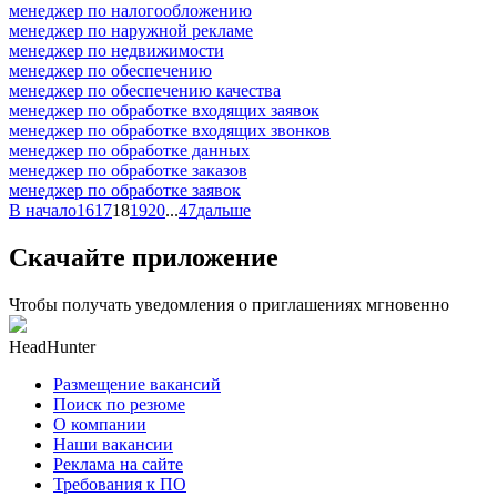
менеджер по налогообложению
менеджер по наружной рекламе
менеджер по недвижимости
менеджер по обеспечению
менеджер по обеспечению качества
менеджер по обработке входящих заявок
менеджер по обработке входящих звонков
менеджер по обработке данных
менеджер по обработке заказов
менеджер по обработке заявок
В начало
16
17
18
19
20
...
47
дальше
Скачайте приложение
Чтобы получать уведомления о приглашениях мгновенно
HeadHunter
Размещение вакансий
Поиск по резюме
О компании
Наши вакансии
Реклама на сайте
Требования к ПО