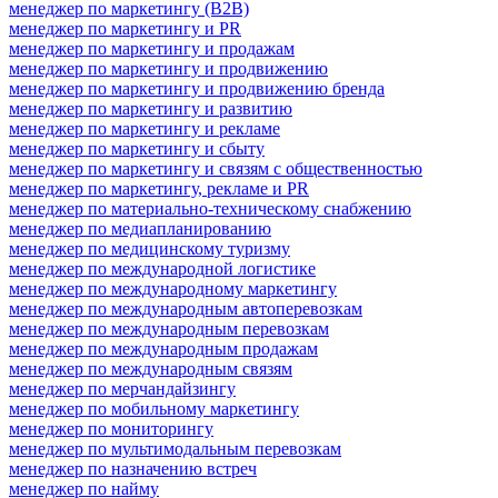
менеджер по маркетингу (B2B)
менеджер по маркетингу и PR
менеджер по маркетингу и продажам
менеджер по маркетингу и продвижению
менеджер по маркетингу и продвижению бренда
менеджер по маркетингу и развитию
менеджер по маркетингу и рекламе
менеджер по маркетингу и сбыту
менеджер по маркетингу и связям с общественностью
менеджер по маркетингу, рекламе и PR
менеджер по материально-техническому снабжению
менеджер по медиапланированию
менеджер по медицинскому туризму
менеджер по международной логистике
менеджер по международному маркетингу
менеджер по международным автоперевозкам
менеджер по международным перевозкам
менеджер по международным продажам
менеджер по международным связям
менеджер по мерчандайзингу
менеджер по мобильному маркетингу
менеджер по мониторингу
менеджер по мультимодальным перевозкам
менеджер по назначению встреч
менеджер по найму