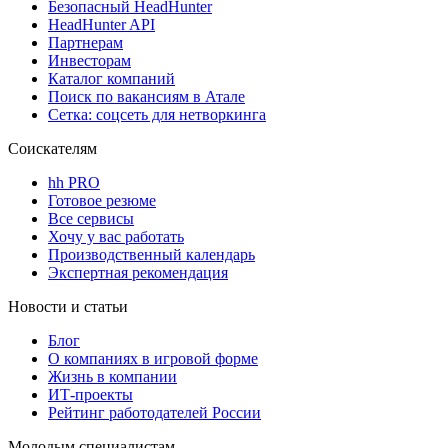
Безопасный HeadHunter
HeadHunter API
Партнерам
Инвесторам
Каталог компаний
Поиск по вакансиям в Атале
Сетка: соцсеть для нетворкинга
Соискателям
hh PRO
Готовое резюме
Все сервисы
Хочу у вас работать
Производственный календарь
Экспертная рекомендация
Новости и статьи
Блог
О компаниях в игровой форме
Жизнь в компании
ИТ-проекты
Рейтинг работодателей России
Молодым специалистам