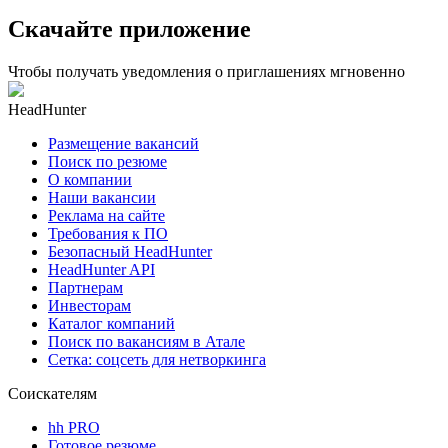
Скачайте приложение
Чтобы получать уведомления о приглашениях мгновенно
HeadHunter
Размещение вакансий
Поиск по резюме
О компании
Наши вакансии
Реклама на сайте
Требования к ПО
Безопасный HeadHunter
HeadHunter API
Партнерам
Инвесторам
Каталог компаний
Поиск по вакансиям в Атале
Сетка: соцсеть для нетворкинга
Соискателям
hh PRO
Готовое резюме