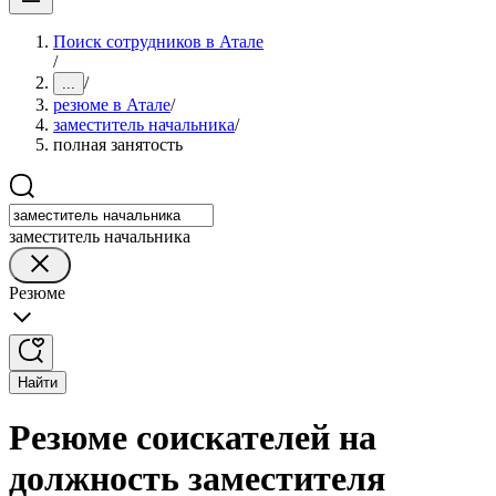
Поиск сотрудников в Атале
/
/
...
резюме в Атале
/
заместитель начальника
/
полная занятость
заместитель начальника
Резюме
Найти
Резюме соискателей на
должность заместителя