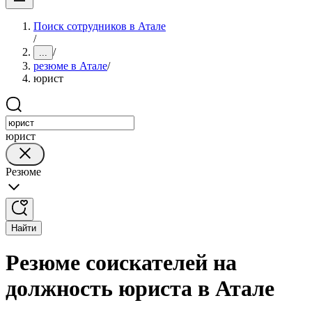
Поиск сотрудников в Атале
/
/
...
резюме в Атале
/
юрист
юрист
Резюме
Найти
Резюме соискателей на
должность юриста в Атале