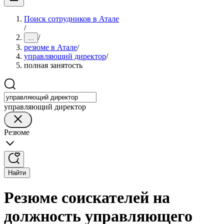
Поиск сотрудников в Атале
/
/
...
резюме в Атале
/
управляющий директор
/
полная занятость
управляющий директор
Резюме
Найти
Резюме соискателей на
должность управляющего