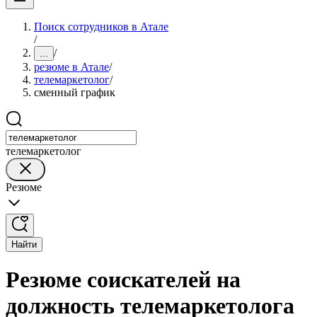
Поиск сотрудников в Атале
/
/
...
резюме в Атале
/
телемаркетолог
/
сменный график
телемаркетолог
Резюме
Найти
Резюме соискателей на
должность телемаркетолога