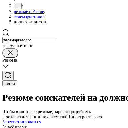
/
/
...
резюме в Атале
/
телемаркетолог
/
полная занятость
телемаркетолог
Резюме
Найти
Резюме соискателей на должно
Чтобы видеть все резюме, зарегистрируйтесь
После регистрации покажем ещё 1 и откроем фото
Зарегистрироваться
За всё время