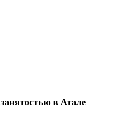
 занятостью в Атале