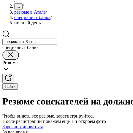
/
/
...
резюме в Атале
/
специалист банка
/
полный день
специалист банка
Резюме
Найти
Резюме соискателей на должно
Чтобы видеть все резюме, зарегистрируйтесь
После регистрации покажем ещё 1 и откроем фото
Зарегистрироваться
За всё время