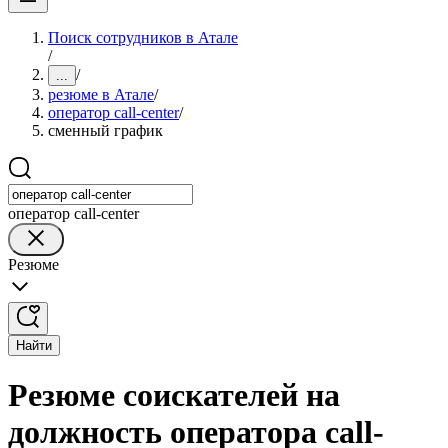
Поиск сотрудников в Атале
/
/
...
резюме в Атале
/
оператор call-center
/
сменный график
оператор call-center
Резюме
Найти
Резюме соискателей на
должность оператора call-