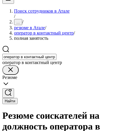
Поиск сотрудников в Атале
/
/
...
резюме в Атале
/
оператор в контактный центр
/
полная занятость
оператор в контактный центр
Резюме
Найти
Резюме соискателей на
должность оператора в