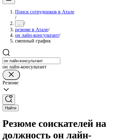
Поиск сотрудников в Атале
/
/
...
резюме в Атале
/
он лайн-консультант
/
сменный график
он лайн-консультант
Резюме
Найти
Резюме соискателей на
должность он лайн-