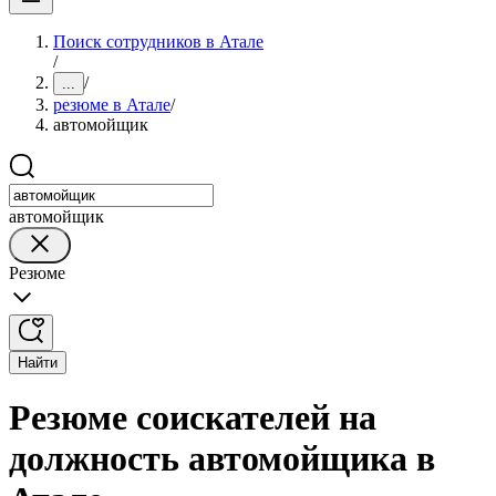
Поиск сотрудников в Атале
/
/
...
резюме в Атале
/
автомойщик
автомойщик
Резюме
Найти
Резюме соискателей на
должность автомойщика в