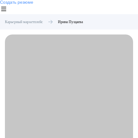
Создать резюме
Карьерный маркетплейс
Ирина
Пущаева