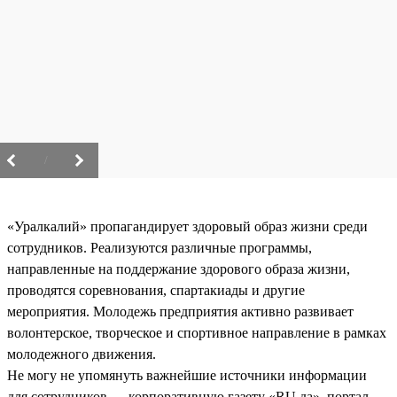
/
«Уралкалий» пропагандирует здоровый образ жизни среди
сотрудников. Реализуются различные программы,
направленные на поддержание здорового образа жизни,
проводятся соревнования, спартакиады и другие
мероприятия. Молодежь предприятия активно развивает
волонтерское, творческое и спортивное направление в рамках
молодежного движения.
Не могу не упомянуть важнейшие источники информации
для сотрудников — корпоративную газету «RU.да», портал