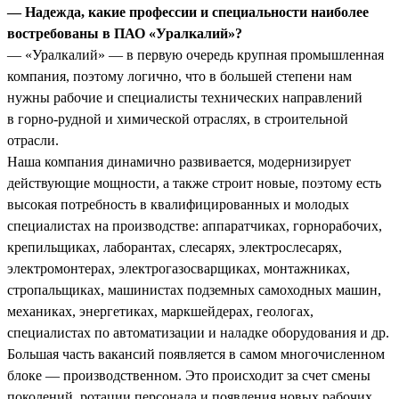
— Надежда, какие профессии и специальности наиболее
востребованы в ПАО «Уралкалий»?
— «Уралкалий» — в первую очередь крупная промышленная
компания, поэтому логично, что в большей степени нам
нужны рабочие и специалисты технических направлений
в горно-рудной и химической отраслях, в строительной
отрасли.
Наша компания динамично развивается, модернизирует
действующие мощности, а также строит новые, поэтому есть
высокая потребность в квалифицированных и молодых
специалистах на производстве: аппаратчиках, горнорабочих,
крепильщиках, лаборантах, слесарях, электрослесарях,
электромонтерах, электрогазосварщиках, монтажниках,
стропальщиках, машинистах подземных самоходных машин,
механиках, энергетиках, маркшейдерах, геологах,
специалистах по автоматизации и наладке оборудования и др.
Большая часть вакансий появляется в самом многочисленном
блоке — производственном. Это происходит за счет смены
поколений, ротации персонала и появления новых рабочих