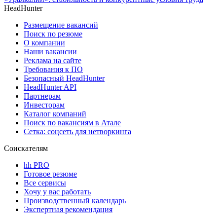
HeadHunter
Размещение вакансий
Поиск по резюме
О компании
Наши вакансии
Реклама на сайте
Требования к ПО
Безопасный HeadHunter
HeadHunter API
Партнерам
Инвесторам
Каталог компаний
Поиск по вакансиям в Атале
Сетка: соцсеть для нетворкинга
Соискателям
hh PRO
Готовое резюме
Все сервисы
Хочу у вас работать
Производственный календарь
Экспертная рекомендация