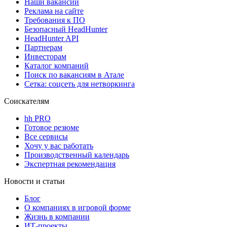
Наши вакансии
Реклама на сайте
Требования к ПО
Безопасный HeadHunter
HeadHunter API
Партнерам
Инвесторам
Каталог компаний
Поиск по вакансиям в Атале
Сетка: соцсеть для нетворкинга
Соискателям
hh PRO
Готовое резюме
Все сервисы
Хочу у вас работать
Производственный календарь
Экспертная рекомендация
Новости и статьи
Блог
О компаниях в игровой форме
Жизнь в компании
ИТ-проекты