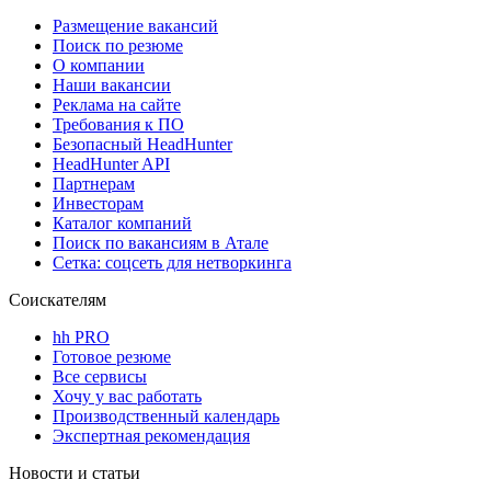
Размещение вакансий
Поиск по резюме
О компании
Наши вакансии
Реклама на сайте
Требования к ПО
Безопасный HeadHunter
HeadHunter API
Партнерам
Инвесторам
Каталог компаний
Поиск по вакансиям в Атале
Сетка: соцсеть для нетворкинга
Соискателям
hh PRO
Готовое резюме
Все сервисы
Хочу у вас работать
Производственный календарь
Экспертная рекомендация
Новости и статьи