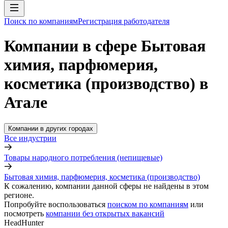
Поиск по компаниям
Регистрация работодателя
Компании в сфере Бытовая
химия, парфюмерия,
косметика (производство) в
Атале
Компании в других городах
Все индустрии
Товары народного потребления (непищевые)
Бытовая химия, парфюмерия, косметика (производство)
К сожалению, компании данной сферы не найдены в этом
регионе.
Попробуйте воспользоваться
поиском по компаниям
или
посмотреть
компании без открытых вакансий
HeadHunter