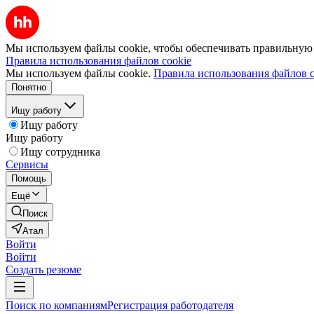
Мы используем файлы cookie, чтобы обеспечивать правильную р
Правила использования файлов cookie
Мы используем файлы cookie.
Правила использования файлов c
Понятно
Ищу работу
Ищу работу
Ищу работу
Ищу сотрудника
Сервисы
Помощь
Ещё
Поиск
Атал
Войти
Войти
Создать резюме
Поиск по компаниям
Регистрация работодателя