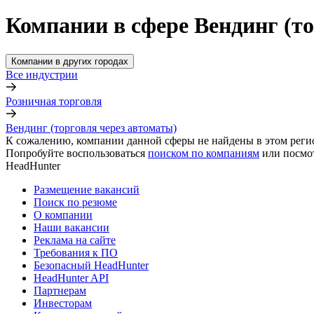
Компании в сфере Вендинг (то
Компании в других городах
Все индустрии
Розничная торговля
Вендинг (торговля через автоматы)
К сожалению, компании данной сферы не найдены в этом реги
Попробуйте воспользоваться
поиском по компаниям
или посмо
HeadHunter
Размещение вакансий
Поиск по резюме
О компании
Наши вакансии
Реклама на сайте
Требования к ПО
Безопасный HeadHunter
HeadHunter API
Партнерам
Инвесторам