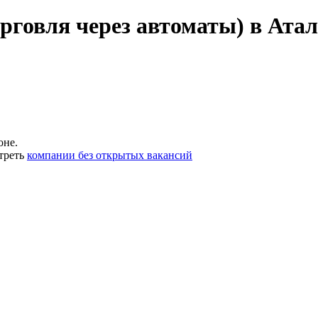
рговля через автоматы) в Атал
оне.
треть
компании без открытых вакансий