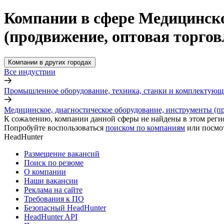
Компании в сфере Медицинско
(продвижение, оптовая торгов
Компании в других городах
Все индустрии
Промышленное оборудование, техника, станки и комплектующ
Медицинское, диагностическое оборудование, инструменты (пр
К сожалению, компании данной сферы не найдены в этом реги
Попробуйте воспользоваться
поиском по компаниям
или посмо
HeadHunter
Размещение вакансий
Поиск по резюме
О компании
Наши вакансии
Реклама на сайте
Требования к ПО
Безопасный HeadHunter
HeadHunter API