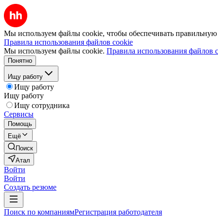
Мы используем файлы cookie, чтобы обеспечивать правильную р
Правила использования файлов cookie
Мы используем файлы cookie.
Правила использования файлов c
Понятно
Ищу работу
Ищу работу
Ищу работу
Ищу сотрудника
Сервисы
Помощь
Ещё
Поиск
Атал
Войти
Войти
Создать резюме
Поиск по компаниям
Регистрация работодателя