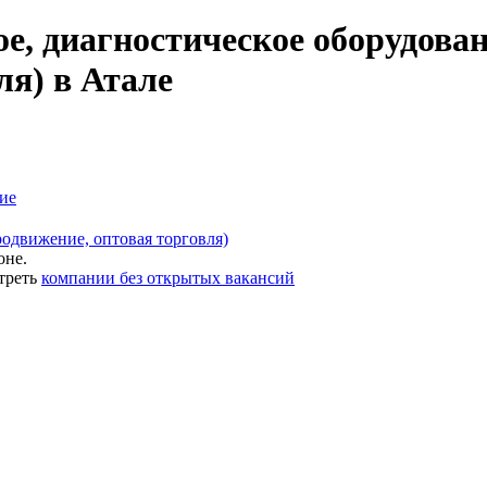
е, диагностическое оборудова
ля) в Атале
ие
одвижение, оптовая торговля)
оне.
треть
компании без открытых вакансий