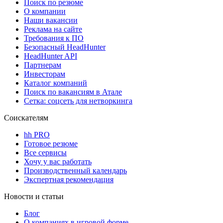
Поиск по резюме
О компании
Наши вакансии
Реклама на сайте
Требования к ПО
Безопасный HeadHunter
HeadHunter API
Партнерам
Инвесторам
Каталог компаний
Поиск по вакансиям в Атале
Сетка: соцсеть для нетворкинга
Соискателям
hh PRO
Готовое резюме
Все сервисы
Хочу у вас работать
Производственный календарь
Экспертная рекомендация
Новости и статьи
Блог
О компаниях в игровой форме