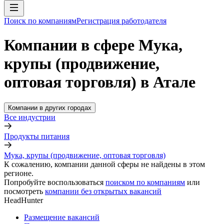
Поиск по компаниям
Регистрация работодателя
Компании в сфере Мука,
крупы (продвижение,
оптовая торговля) в Атале
Компании в других городах
Все индустрии
Продукты питания
Мука, крупы (продвижение, оптовая торговля)
К сожалению, компании данной сферы не найдены в этом
регионе.
Попробуйте воспользоваться
поиском по компаниям
или
посмотреть
компании без открытых вакансий
HeadHunter
Размещение вакансий