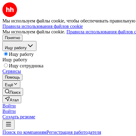
Мы используем файлы cookie, чтобы обеспечивать правильную р
Правила использования файлов cookie
Мы используем файлы cookie.
Правила использования файлов c
Понятно
Ищу работу
Ищу работу
Ищу работу
Ищу сотрудника
Сервисы
Помощь
Ещё
Поиск
Атал
Войти
Войти
Создать резюме
Поиск по компаниям
Регистрация работодателя