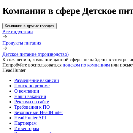
Компании в сфере Детское пит
Компании в других городах
Все индустрии
Продукты питания
Детское питание (производство)
К сожалению, компании данной сферы не найдены в этом реги
Попробуйте воспользоваться
поиском по компаниям
или посмо
HeadHunter
Размещение вакансий
Поиск по резюме
О компании
Наши вакансии
Реклама на сайте
Требования к ПО
Безопасный HeadHunter
HeadHunter API
Партнерам
Инвесторам