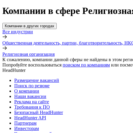
Компании в сфере Религиозна
Компании в других городах
Все индустрии
Общественная деятельность, партии, благотворительность, НК
Религиозная организация
К сожалению, компании данной сферы не найдены в этом реги
Попробуйте воспользоваться
поиском по компаниям
или посмо
HeadHunter
Размещение вакансий
Поиск по резюме
О компании
Наши вакансии
Реклама на сайте
Требования к ПО
Безопасный HeadHunter
HeadHunter API
Партнерам
Инвесторам