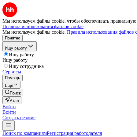
Мы используем файлы cookie, чтобы обеспечивать правильную р
Правила использования файлов cookie
Мы используем файлы cookie.
Правила использования файлов c
Понятно
Ищу работу
Ищу работу
Ищу работу
Ищу сотрудника
Сервисы
Помощь
Ещё
Поиск
Атал
Войти
Войти
Создать резюме
Поиск по компаниям
Регистрация работодателя