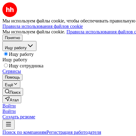
Мы используем файлы cookie, чтобы обеспечивать правильную р
Правила использования файлов cookie
Мы используем файлы cookie.
Правила использования файлов c
Понятно
Ищу работу
Ищу работу
Ищу работу
Ищу сотрудника
Сервисы
Помощь
Ещё
Поиск
Атал
Войти
Войти
Создать резюме
Поиск по компаниям
Регистрация работодателя