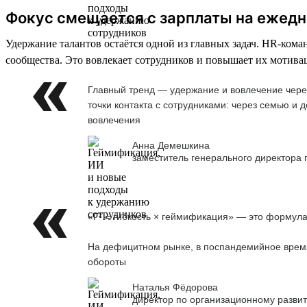
Фокус смещается с зарплаты на ежед
Удержание талантов остаётся одной из главных задач. HR-ко
сообщества. Это вовлекает сотрудников и повышает их мотива
Главный тренд — удержание и вовлечение чере
точки контакта с сотрудниками: через семью и
вовлечения
Анна Демешкина
заместитель генерального директора
«Г² = гибкость × геймификация» — это формула
На дефицитном рынке, в поспандемийное время,
обороты
Наталья Фёдорова
директор по организационному развит