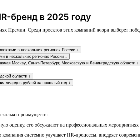
R-бренд в 2025 году
ях Премии. Среди проектов этих компаний жюри выберет победи
оектами в нескольких регионах России ↓
ми в нескольких регионах России ↓
лючая Москву, Санкт-Петербург, Московскую и Ленинградскую области ↓
дской области ↓
миллиардов рублей за прошлый год ↓
сколько преимуществ:
ую оценку, его обсуждают на профессиональных мероприятиях 
 компания системно улучшает HR-процессы, внедряет современн