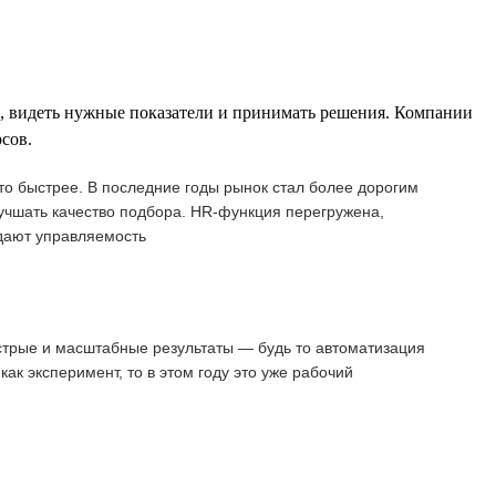
е, видеть нужные показатели и принимать решения. Компании
сов.
о быстрее. В последние годы рынок стал более дорогим
учшать качество подбора. HR-функция перегружена,
 дают управляемость
стрые и масштабные результаты — будь то автоматизация
к эксперимент, то в этом году это уже рабочий