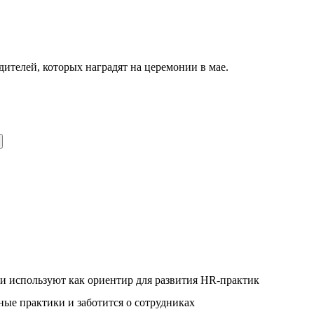
телей, которых наградят на церемонии в мае.
и используют как ориентир для развития HR-практик
ые практики и заботится о сотрудниках