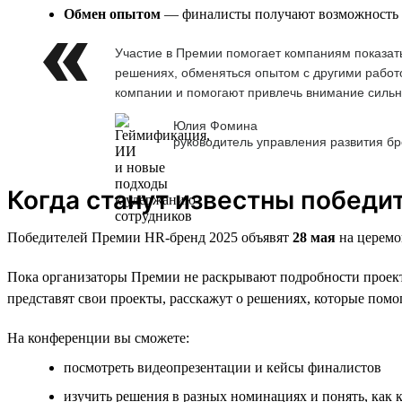
Обмен опытом
— финалисты получают возможность де
Участие в Премии помогает компаниям показать
решениях, обменяться опытом с другими работо
компании и помогают привлечь внимание сильн
Юлия Фомина
руководитель управления развития б
Когда станут известны победи
Победителей Премии HR-бренд 2025 объявят
28 мая
на церемо
Пока организаторы Премии не раскрывают подробности проекто
представят свои проекты, расскажут о решениях, которые помог
На конференции вы сможете:
посмотреть видеопрезентации и кейсы финалистов
изучить решения в разных номинациях и понять, как 