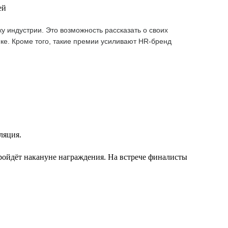
ей
 индустрии. Это возможность рассказать о своих
ке. Кроме того, такие премии усиливают HR-бренд
ляция.
ройдёт накануне награждения. На встрече финалисты