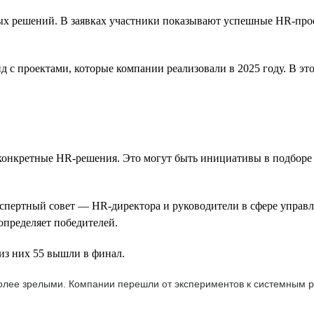
 решений. В заявках участники показывают успешные HR-проект
с проектами, которые компании реализовали в 2025 году. В это
 конкретные HR-решения. Это могут быть инициативы в подборе 
экспертный совет — HR-директора и руководители в сфере упра
определяет победителей.
из них 55 вышли в финал.
более зрелыми. Компании перешли от экспериментов к системным