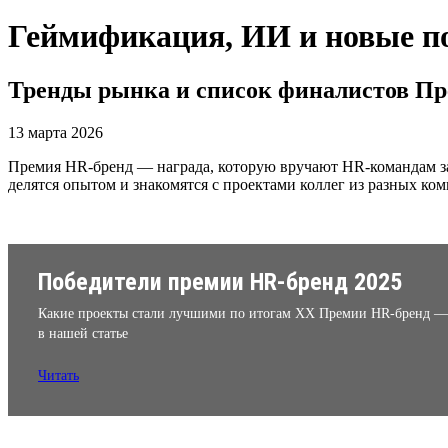
Геймификация, ИИ и новые п
Тренды рынка и список финалистов П
13 марта 2026
Премия HR-бренд — награда, которую вручают HR-командам за
делятся опытом и знакомятся с проектами коллег из разных ко
Победители премии HR-бренд 2025
Какие проекты стали лучшими по итогам XX Премии HR-бренд —
в нашей статье
Читать