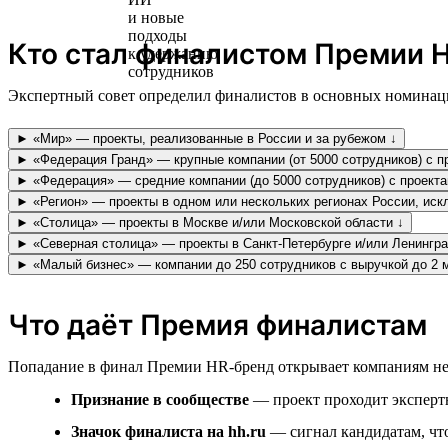
Кто стал финалистом Премии H
Экспертный совет определил финалистов в основных номинаци
► «Мир» — проекты, реализованные в России и за рубежом ↓
► «Федерация Гранд» — крупные компании (от 5000 сотрудников) с пр
► «Федерация» — средние компании (до 5000 сотрудников) с проекта
► «Регион» — проекты в одном или нескольких регионах России, иск
► «Столица» — проекты в Москве и/или Московской области ↓
► «Северная столица» — проекты в Санкт-Петербурге и/или Ленингра
► «Малый бизнес» — компании до 250 сотрудников с выручкой до 2 
Что даёт Премия финалистам
Попадание в финал Премии HR-бренд открывает компаниям не
Признание в сообществе
— проект проходит экспертн
Значок финалиста на hh.ru
— сигнал кандидатам, что