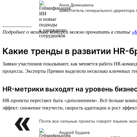
Анна Демешкина
заместитель генерального директора
____________
Подробнее о механике конкурса можно прочитать в статье
«К
Какие тренды в развитии HR-б
Заявки участников показывают, как меняется работа HR-коман
процессы. Эксперты Премии выделили несколько ключевых те
HR-метрики выходят на уровень бизне
HR-проекты перестают быть «дополнением». Всё больше компа
эффект: снижение текучести, скорость адаптации и рост эффек
Почти все сильные проекты говорят языком эко
Андрей Будаев