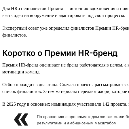
Для HR-специалистов Премия — источник вдохновения и новых
взять идеи на вооружение и адаптировать под свои процессы.
Экспертный совет уже определил финалистов Премии HR-бренд 
финалистов.
Коротко о Премии HR-бренд
Премия HR-бренд оценивает не бренд работодателя в целом, а
мотивации команд.
Отбор проходит в два этапа. Сначала проекты рассматривает 
список финалистов. Затем материалы передают жюри, которое 
В 2025 году в основных номинациях участвовали 142 проекта, 
По сравнению с прошлым годом заявки стали 
результатами и амбициозным масштабом