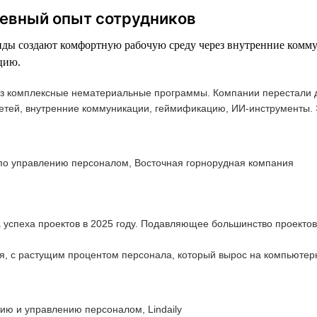
невный опыт сотрудников
манды создают комфортную рабочую среду через внутренние ком
цию.
з комплексные нематериальные программы. Компании перестали дел
 детей, внутренние коммуникации, геймификацию, ИИ-инструменты.
 по управлению персоналом, Восточная горнорудная компания
 успеха проектов в 2025 году. Подавляющее большинство проектов
 с растущим процентом персонала, который вырос на компьютерны
ию и управлению персоналом, Lindaily