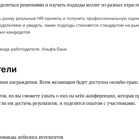
литься решениями и изучать подходы коллег из разных отрасл
 рынку реальные HR-проекты и получить профессиональную оценку
дателями и увидеть, какие подходы становятся стандартом на рын
ых кандидатов
ренда работодателя, Альфа-Банк
тели
нии награждения. Всем желающим будет доступна онлайн-транс
в, но вы сможете узнать о них на кейс-конференции, которая п
ли им достичь результатов, и поделятся опытом с участниками.
команды добились результатов