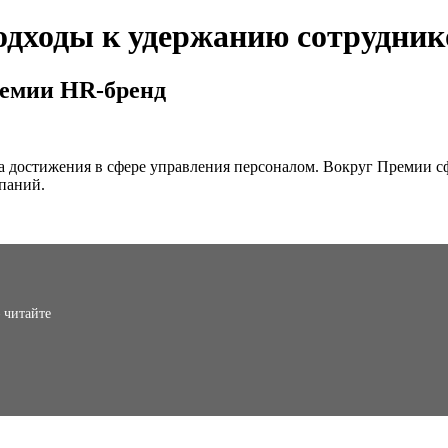
одходы к удержанию сотрудник
ремии HR-бренд
 достижения в сфере управления персоналом. Вокруг Премии с
мпаний.
 читайте