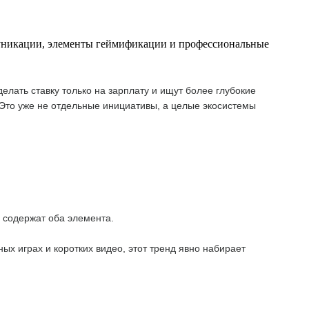
муникации, элементы геймификации и профессиональные
ать ставку только на зарплату и ищут более глубокие
 Это уже не отдельные инициативы, а целые экосистемы
 содержат оба элемента.
х играх и коротких видео, этот тренд явно набирает