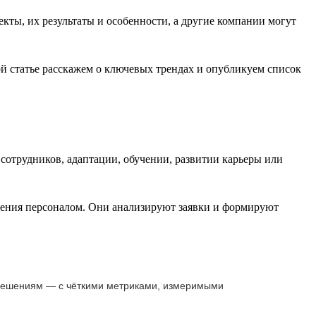
ы, их результаты и особенности, а другие компании могут
й статье расскажем о ключевых трендах и опубликуем список
сотрудников, адаптации, обучении, развитии карьеры или
вления персоналом. Они анализируют заявки и формируют
 решениям — с чёткими метриками, измеримыми