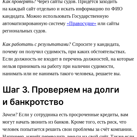
Как проверять?
Через сайты судов. Придётся заходить
на каждый сайт отдельно и искать информацию по ФИО
кандидата. Можно использовать Государственную
автоматизированную систему
«Правосудие»
или сайты
региональных судов.
Как работать с результатами?
Спросите у кандидата,
почему он получил судимость, при каких обстоятельствах.
Если должность не входит в перечень должностей, на которые
нельзя принимать на работу при наличии судимости,
нанимать или не нанимать такого человека, решаете вы.
Шаг 3. Проверяем на долги
и банкротство
Зачем?
Если у сотрудника есть просроченные кредиты, вам
могут начать звонить из банков. Кроме того, есть риск, что
человек попытается решить свои проблемы за счёт компании.
Например, начнёт переводить деньги на свой счёт. Также если