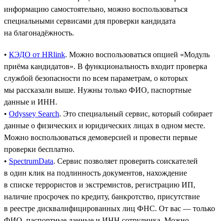
информацию самостоятельно, можно воспользоваться
специальными сервисами для проверки кандидата
на благонадёжность.
•
КЭДО от HRlink
. Можно воспользоваться опцией «Модуль
приёма кандидатов». В функциональность входит проверка
службой безопасности по всем параметрам, о которых
мы рассказали выше. Нужны только ФИО, паспортные
данные и ИНН.
•
Odyssey Search
. Это специальный сервис, который собирает
данные о физических и юридических лицах в одном месте.
Можно воспользоваться демоверсией и провести первые
проверки бесплатно.
•
SpectrumData
. Сервис позволяет проверить соискателей
в один клик на подлинность документов, нахождение
в списке террористов и экстремистов, регистрацию ИП,
наличие просрочек по кредиту, банкротство, присутствие
в реестре дисквалифицированных лиц ФНС. От вас — только
ФИО, паспортные данные и ИНН сотрудника. Можно