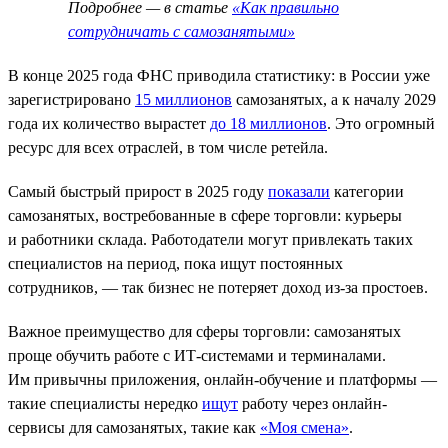
Подробнее — в статье
«Как правильно
сотрудничать с самозанятыми»
В конце 2025 года ФНС приводила статистику: в России уже
зарегистрировано
15 миллионов
самозанятых, а к началу 2029
года их количество вырастет
до 18 миллионов
. Это огромный
ресурс для всех отраслей, в том числе ретейла.
Самый быстрый прирост в 2025 году
показали
категории
самозанятых, востребованные в сфере торговли: курьеры
и работники склада. Работодатели могут привлекать таких
специалистов на период, пока ищут постоянных
сотрудников, — так бизнес не потеряет доход из-за простоев.
Важное преимущество для сферы торговли: самозанятых
проще обучить работе с ИТ-системами и терминалами.
Им привычны приложения, онлайн-обучение и платформы —
такие специалисты нередко
ищут
работу через онлайн-
сервисы для самозанятых, такие как
«Моя смена»
.