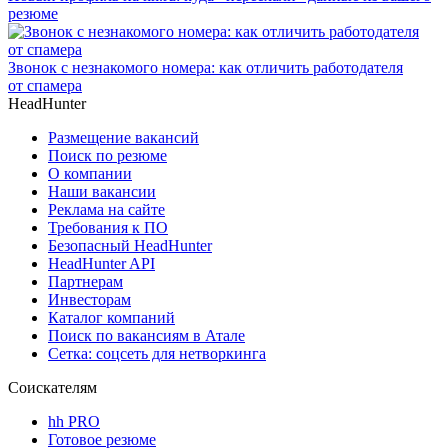
резюме
Звонок с незнакомого номера: как отличить работодателя
от спамера
HeadHunter
Размещение вакансий
Поиск по резюме
О компании
Наши вакансии
Реклама на сайте
Требования к ПО
Безопасный HeadHunter
HeadHunter API
Партнерам
Инвесторам
Каталог компаний
Поиск по вакансиям в Атале
Сетка: соцсеть для нетворкинга
Соискателям
hh PRO
Готовое резюме