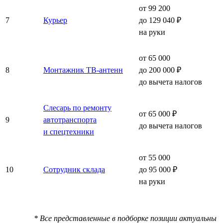
от 99 200
7
Курьер
до 129 040 ₽
на руки
от 65 000
8
Монтажник ТВ-антенн
до 200 000 ₽
до вычета налогов
Слесарь по ремонту
от 65 000 ₽
9
автотранспорта
до вычета налогов
и спецтехники
от 55 000
10
Сотрудник склада
до 95 000 ₽
на руки
* Все представленные в подборке позиции актуальны