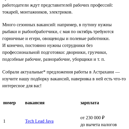
работодатели ждут представителей рабочих профессий:
токарей, монтажников, электриков.
Много сезонных вакансий: например, в путину нужны
рыбаки и рыбообработчики, с мая по октябрь требуются
горничные и егери, овощеводы и полевые работники.
И конечно, постоянно нужны сотрудники без
профессиональной подготовки: дворники, грузчики,
подсобные рабочие, разнорабочие, уборщики и т. п.
Собрали актуальные* предложения работы в Астрахани —
изучите нашу подборку вакансий, наверняка в ней есть что-то
интересное для вас!
номер
вакансия
зарплата
от 230 000 ₽
1
Tech Lead Java
до вычета налогов