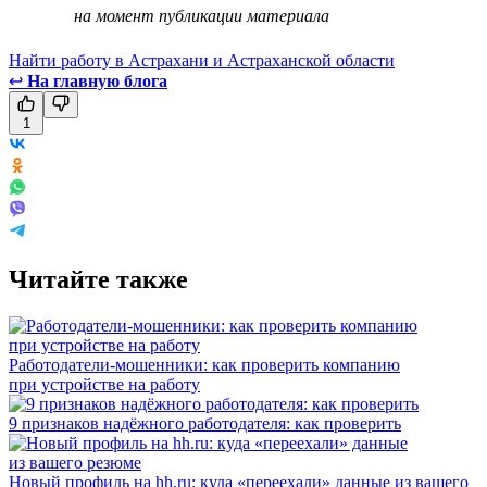
на момент публикации материала
Найти работу в Астрахани и Астраханской области
↩
На главную блога
1
Читайте также
Работодатели-мошенники: как проверить компанию
при устройстве на работу
9 признаков надёжного работодателя: как проверить
Новый профиль на hh.ru: куда «переехали» данные из вашего