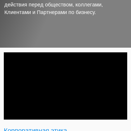
действия перед обществом, коллегами,
Клиентами и Партнерами по бизнесу.
Корпоративная этика.