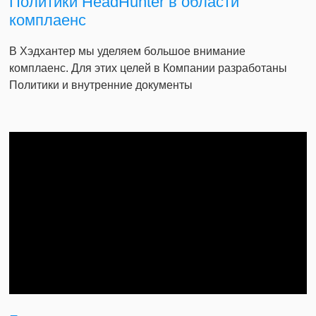
Политики HeadHunter в области
комплаенс
В Хэдхантер мы уделяем большое внимание
комплаенс. Для этих целей в Компании разработаны
Политики и внутренние документы