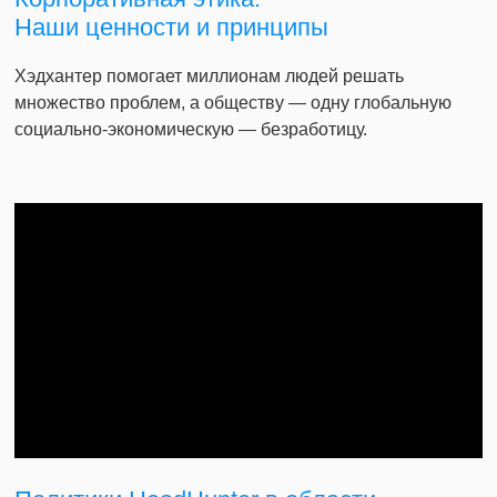
Наши ценности и принципы
Хэдхантер помогает миллионам людей решать
множество проблем, а обществу — одну глобальную
социально-экономическую — безработицу.