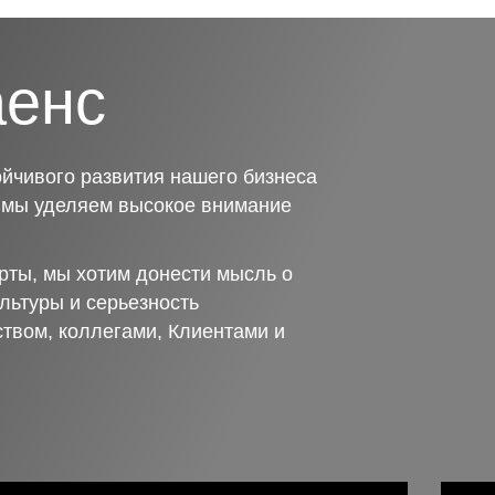
аенс
йчивого развития нашего бизнеса
о мы уделяем высокое внимание
рты, мы хотим донести мысль о
льтуры и серьезность
ством, коллегами, Клиентами и