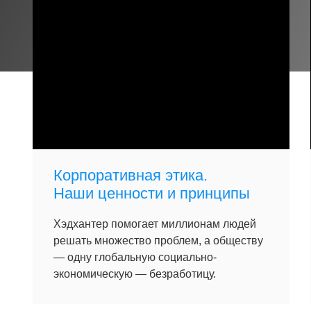
Корпоративная этика.
Наши ценности и принципы
Хэдхантер помогает миллионам людей
решать множество проблем, а обществу
— одну глобальную социально-
экономическую — безработицу.