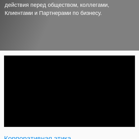
действия перед обществом, коллегами,
Клиентами и Партнерами по бизнесу.
Корпоративная этика.