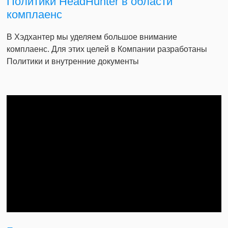
Политики HeadHunter в области
комплаенс
В Хэдхантер мы уделяем большое внимание
комплаенс. Для этих целей в Компании разработаны
Политики и внутренние документы