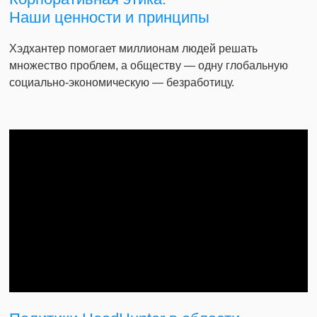
Наши ценности и принципы
Хэдхантер помогает миллионам людей решать
множество проблем, а обществу — одну глобальную
социально-экономическую — безработицу.