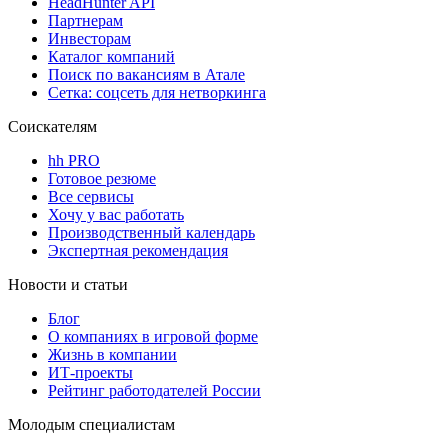
HeadHunter API
Партнерам
Инвесторам
Каталог компаний
Поиск по вакансиям в Атале
Сетка: соцсеть для нетворкинга
Соискателям
hh PRO
Готовое резюме
Все сервисы
Хочу у вас работать
Производственный календарь
Экспертная рекомендация
Новости и статьи
Блог
О компаниях в игровой форме
Жизнь в компании
ИТ-проекты
Рейтинг работодателей России
Молодым специалистам