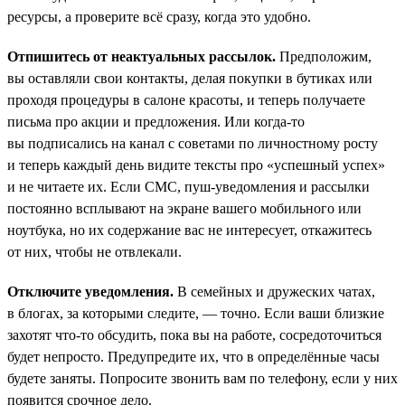
ресурсы, а проверите всё сразу, когда это удобно.
Отпишитесь от неактуальных рассылок.
Предположим,
вы оставляли свои контакты, делая покупки в бутиках или
проходя процедуры в салоне красоты, и теперь получаете
письма про акции и предложения. Или когда-то
вы подписались на канал с советами по личностному росту
и теперь каждый день видите тексты про «успешный успех»
и не читаете их. Если СМС, пуш-уведомления и рассылки
постоянно всплывают на экране вашего мобильного или
ноутбука, но их содержание вас не интересует, откажитесь
от них, чтобы не отвлекали.
Отключите уведомления.
В семейных и дружеских чатах,
в блогах, за которыми следите, — точно. Если ваши близкие
захотят что-то обсудить, пока вы на работе, сосредоточиться
будет непросто. Предупредите их, что в определённые часы
будете заняты. Попросите звонить вам по телефону, если у них
появится срочное дело.