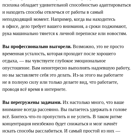
психика обладает удивительной способностью адаптироваться
и находить способы отвлечься от работы в самый
неподходящий момент. Например, когда вы находитесь
в офисе, дело требует вашего внимания, а сроки поджимают,
рука машинально тянется к личной переписке или новостям.
Вы профессионально выгорели.
Возможно, это не просто
временная усталость, которая проходит после хорошего
отдыха, — вы чувствуете глубокое эмоциональное
опустошение. Вам неинтересно выполнять надоевшую работу,
но вы заставляете себя это делать. Из-за этого вы работаете
не в полную силу или только делаете вид, что работаете,
проводя всё время в интернете.
Вы перегружены задачами.
Их настолько много, что ваше
внимание всегда рассеянно. Вы пытаетесь удержать в голове
всё. Боитесь что-то пропустить и не успеть. В таком ритме
концентрация неизбежно будет снижаться и мозг начнёт
искать способы расслабиться. И самый простой из них —