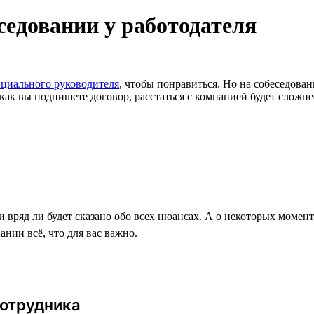
седовании у работодателя
нциального руководителя
, чтобы понравиться. Но на собеседован
 как вы подпишете договор, расстаться с компанией будет сложне
и вряд ли будет сказано обо всех нюансах. А о некоторых момен
нии всё, что для вас важно.
сотрудника