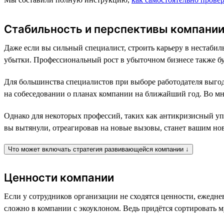
Стабильность и перспективы компани
Даже если вы сильный специалист, строить карьеру в нестабил
убытки. Профессиональный рост в убыточном бизнесе также бу
Для большинства специалистов при выборе работодателя выгодн
на собеседовании о планах компании на ближайший год. Во мн
Однако для некоторых профессий, таких как антикризисный уп
вы вытянули, отреагировав на новые вызовы, станет вашим но
Что может включать стратегия развивающейся компании ↓
Ценности компании
Если у сотрудников организации не сходятся ценности, ежедн
сложно в компании с экоуклоном. Ведь придётся сортировать му