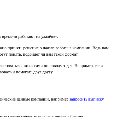
ь времени работают на удалёнке.
жно принять решение о начале работы в компании. Ведь вам
огут понять, подойдёт ли вам такой формат.
ветоваться с коллегами по поводу задач. Например, если
овать и помогать друг другу.
дические данные компании, например
запросить выписку
ые можно узнать только из личного общения.