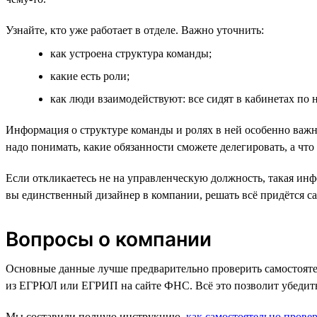
Узнайте, кто уже работает в отделе. Важно уточнить:
как устроена структура команды;
какие есть роли;
как люди взаимодействуют: все сидят в кабинетах по 
Информация о структуре команды и ролях в ней особенно важн
надо понимать, какие обязанности сможете делегировать, а чт
Если откликаетесь не на управленческую должность, такая инф
вы единственный дизайнер в компании, решать всё придётся сам
Вопросы о компании
Основные данные лучше предварительно проверить самостоят
из ЕГРЮЛ или ЕГРИП на сайте ФНС. Всё это позволит убедитьс
Мы составили полную инструкцию,
как самостоятельно провер