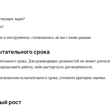
текущих задач?
е?
чи и инструменты, сталкивались ли вы с ними раньше.
ытательного срока
тельного срока. Для руководящих должностей он может длиться 
 продолжить работу, либо расторгнуть договорённости.
езультатам испытательного срока, уточните критерии оценки.
ый рост