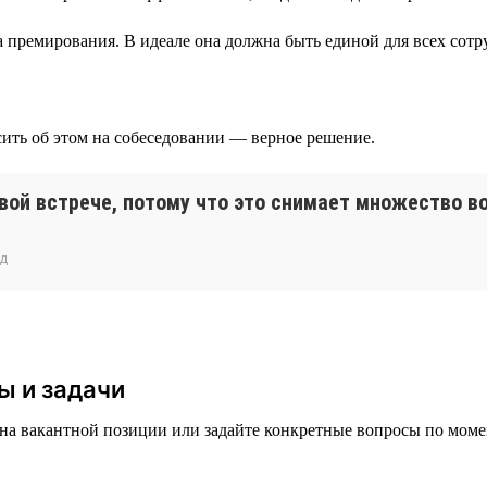
ёта премирования. В идеале она должна быть единой для всех сот
осить об этом на собеседовании — верное решение.
рвой встрече, потому что это снимает множество 
нд
ы и задачи
 на вакантной позиции или задайте конкретные вопросы по моме