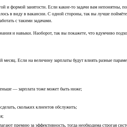
атой и формой занятости. Если какие-то задачи вам непонятны, 
елось в виду в вакансии. С одной стороны, так вы лучше поймёт
аботать с такими задачами.
нания и навыки. Наоборот, так вы покажете, что вдумчиво подхо
й месяц. Если на величину зарплаты будут влиять разные параме
меньше — зарплата тоже может быть ниже;
сделать, скольких клиентов обслужить;
я;
лагают премию за эффективность, тогда необходима строгая сист