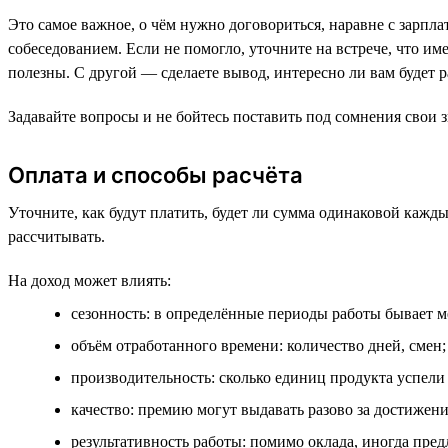
Это самое важное, о чём нужно договориться, наравне с зарпл
собеседованием. Если не помогло, уточните на встрече, что им
полезны. С другой — сделаете вывод, интересно ли вам будет р
Задавайте вопросы и не бойтесь поставить под сомнения свои з
Оплата и способы расчёта
Уточните, как будут платить, будет ли сумма одинаковой кажды
рассчитывать.
На доход может влиять:
сезонность: в определённые периоды работы бывает 
объём отработанного времени: количество дней, смен;
производительность: сколько единиц продукта успели 
качество: премию могут выдавать разово за достижени
результативность работы: помимо оклада, иногда пред