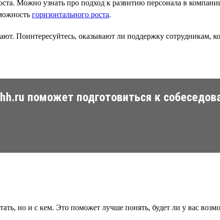
роста. Можно узнать про подход к развитию персонала в компан
озможность
горизонтального роста
.
ают. Поинтересуйтесь, оказывают ли поддержку сотрудникам, ко
 hh.ru поможет подготовиться к собеседов
тать, но и с кем. Это поможет лучше понять, будет ли у вас воз