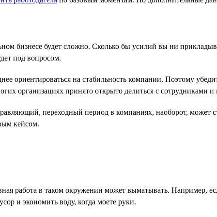
и
ьном бизнесе будет сложно. Сколько бы усилий вы ни прикладыва
дет под вопросом.
ее ориентироваться на стабильность компании. Поэтому убедите
огих организациях принято открыто делиться с сотрудниками и
равляющий, переходный период в компаниях, наоборот, может ст
вым кейсом.
евная работа в таком окружении может выматывать. Например, е
сор и экономить воду, когда моете руки.