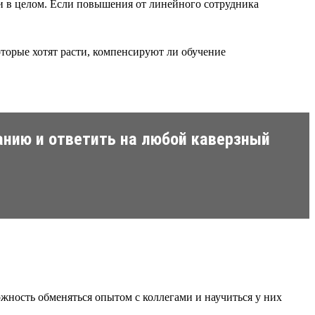
ии в целом. Если повышения от линейного сотрудника
торые хотят расти, компенсируют ли обучение
анию и ответить на любой каверзный
можность обменяться опытом с коллегами и научиться у них