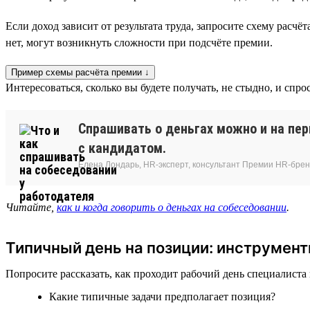
Если доход зависит от результата труда, запросите схему расч
нет, могут возникнуть сложности при подсчёте премии.
Пример схемы расчёта премии ↓
Интересоваться, сколько вы будете получать, не стыдно, и спр
Спрашивать о деньгах можно и на пе
с кандидатом.
Елена Лондарь, HR-эксперт, консультант Премии HR-бре
Читайте,
как и когда говорить о деньгах на собеседовании
.
Типичный день на позиции: инструмент
Попросите рассказать, как проходит рабочий день специалиста
Какие типичные задачи предполагает позиция?