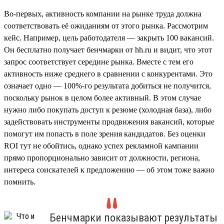
Во-первых, активность компании на рынке труда должна
соответствовать её ожиданиям от этого рынка. Рассмотрим
кейс. Например, цель работодателя — закрыть 100 вакансий.
Он бесплатно получает бенчмарки от hh.ru и видит, что этот
запрос соответствует середине рынка. Вместе с тем его
активность ниже среднего в сравнении с конкурентами. Это
означает одно — 100%-го результата добиться не получится,
поскольку рынок в целом более активный. В этом случае
нужно либо покупать доступ к резюме (холодная база), либо
задействовать инструменты продвижения вакансий, которые
помогут им попасть в поле зрения кандидатов. Без оценки
ROI тут не обойтись, однако успех рекламной кампании
прямо пропорционально зависит от должности, региона,
интереса соискателей к предложению — об этом тоже важно
помнить.
Бенчмарки показывают результаты