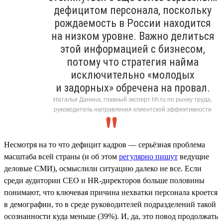
дефицитом персонала, поскольку
рождаемость в России находится
на низком уровне. Важно делиться
этой информацией с бизнесом,
потому что стратегия найма
исключительно «молодых
и задорных» обречена на провал.
Наталья Данина, главный эксперт hh.ru по рынку труда,
руководитель направления клиентской эффективности
Несмотря на то что дефицит кадров — серьёзная проблема
масштаба всей страны (и об этом
регулярно пишут
ведущие
деловые СМИ), осмыслили ситуацию далеко не все. Если
среди аудитории СЕО и HR-директоров больше половины
понимают, что ключевая причина нехватки персонала кроется
в демографии, то в среде руководителей подразделений такой
осознанности куда меньше (39%). И, да, это повод продолжать