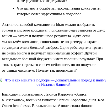
даже улучшить этот результат?
Что делают в борьбе за персонал ваши конкуренты,
которые более эффективны в подборе?
Активность любой компании на hh.ru можно изобразить
точкой в системе координат, положение будет зависеть от двух
вещей — затрат и полученного результата. Даже если
мы возьмём компании, сопоставимые по размеру и отрасли,
то увидим очень большой разброс. Один работодатель тратит
не очень много и получает минимальный эффект. Другой
вкладывает большой бюджет и имеет хороший результат. При
этом затраты третьего совсем небольшие, но он получает
от рынка максимум. Почему так происходит?
Благодаря произведению Льюиса Кэрролла «Алиса
в Зазеркалье», возникла гипотеза Чёрной Королевы (англ. Red
Queen hypothesis). В дальнейшем её подтвердил биолог