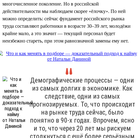
многочисленное поколение. Но в российской
действительности мы наблюдаем скорее «ёлочку». По ней
можно определить: сейчас фундамент российского рынка
труда составляют работники в возрасте 30–39 лет, молодёжи
крайне мало, а это значит — текущий персонал будет
неизбежно стареть, при этом равнозначной замены ему нет.
Демографические процессы — одни
из самых долгих в экономике. Как
следствие, одни из самых
прогнозируемых. То, что происходит
на рынке труда сейчас, было
понятно в 90-х годах. Впрочем, ясно
и то, что через 20 лет мы рискуем
столкнуться с ещё более серьёзным