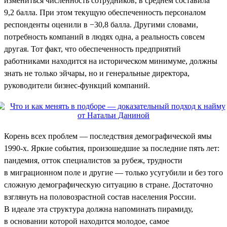
измениться численность сотрудников, в среднем составила
9,2 балла. При этом текущую обеспеченность персоналом
респонденты оценили в −30,8 балла. Другими словами,
потребность компаний в людях одна, а реальность совсем
другая. Тот факт, что обеспеченность предприятий
работниками находится на историческом минимуме, должны
знать не только эйчары, но и генеральные директора,
руководители бизнес-функций компаний.
Корень всех проблем — последствия демографической ямы
1990-х. Яркие события, произошедшие за последние пять лет:
пандемия, отток специалистов за рубеж, трудности
в миграционном поле и другие — только усугубили и без того
сложную демографическую ситуацию в стране. Достаточно
взглянуть на половозрастной состав населения России.
В идеале эта структура должна напоминать пирамиду,
в основании которой находится молодое, самое