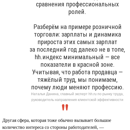
сравнения профессиональных
ролей.
Разберём на примере розничной
торговли: зарплаты и динамика
прироста этих самых зарплат
за последний год далеко не в топе,
hh.индекс минимальный — все
показатели в красной зоне.
Учитывая, что работа продавца —
тяжёлый труд, мы понимаем,
почему люди меняют профессию.
Наталья Данина, главный эксперт hh.ru по рынку труда,
руководитель направления клиентской эффективности
Другая сфера, которая тоже обычно вызывает большое
количество интереса со стороны работодателей, —