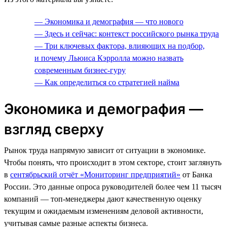
— Экономика и демография — что нового
— Здесь и сейчас: контекст российского рынка труда
— Три ключевых фактора, влияющих на подбор,
и почему Льюиса Кэрролла можно назвать
современным бизнес-гуру
— Как определиться со стратегией найма
Экономика и демография —
взгляд сверху
Рынок труда напрямую зависит от ситуации в экономике.
Чтобы понять, что происходит в этом секторе, стоит заглянуть
в
сентябрьский отчёт «Мониторинг предприятий»
от Банка
России. Это данные опроса руководителей более чем 11 тысяч
компаний — топ-менеджеры дают качественную оценку
текущим и ожидаемым изменениям деловой активности,
учитывая самые разные аспекты бизнеса.