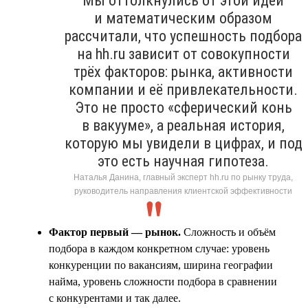
Мы оттолкнулись от этой идеи
и математическим образом
рассчитали, что успешность подбора
на hh.ru зависит от совокупности
трёх факторов: рынка, активности
компании и её привлекательности.
Это не просто «сферический конь
в вакууме», а реальная история,
которую мы увидели в цифрах, и под
это есть научная гипотеза.
Наталья Данина, главный эксперт hh.ru по рынку труда,
руководитель направления клиентской эффективности
Фактор первый — рынок.
Сложность и объём
подбора в каждом конкретном случае: уровень
конкуренции по вакансиям, ширина географии
найма, уровень сложности подбора в сравнении
с конкурентами и так далее.