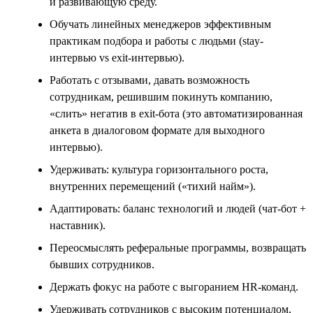
и развивающую среду.
Обучать линейных менеджеров эффективным
практикам подбора и работы с людьми (stay-
интервью vs exit-интервью).
Работать с отзывами, давать возможность
сотрудникам, решившим покинуть компанию,
«слить» негатив в exit-бота (это автоматизированная
анкета в диалоговом формате для выходного
интервью).
Удерживать: культура горизонтального роста,
внутренних перемещений («тихий найм»).
Адаптировать: баланс технологий и людей (чат-бот +
наставник).
Переосмыслять реферальные программы, возвращать
бывших сотрудников.
Держать фокус на работе с выгоранием HR-команд.
Удерживать сотрудников с высоким потенциалом,