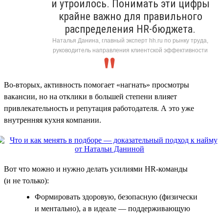
и утроилось. Понимать эти цифры
крайне важно для правильного
распределения HR-бюджета.
Наталья Данина, главный эксперт hh.ru по рынку труда,
руководитель направления клиентской эффективности
Во-вторых, активность помогает «нагнать» просмотры
вакансии, но на отклики в большей степени влияет
привлекательность и репутация работодателя. А это уже
внутренняя кухня компании.
Вот что можно и нужно делать усилиями HR-команды
(и не только):
Формировать здоровую, безопасную (физически
и ментально), а в идеале — поддерживающую