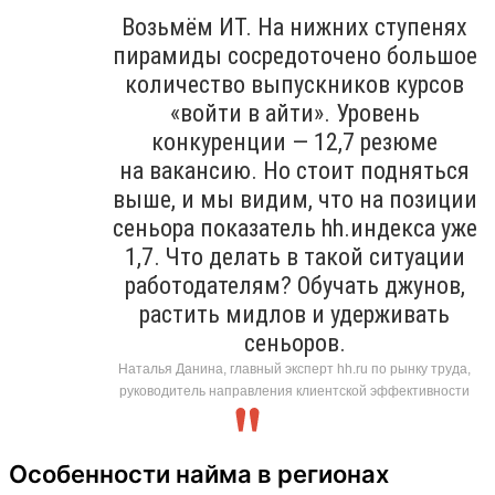
Возьмём ИТ. На нижних ступенях
пирамиды сосредоточено большое
количество выпускников курсов
«войти в айти». Уровень
конкуренции — 12,7 резюме
на вакансию. Но стоит подняться
выше, и мы видим, что на позиции
сеньора показатель hh.индекса уже
1,7. Что делать в такой ситуации
работодателям? Обучать джунов,
растить мидлов и удерживать
сеньоров.
Наталья Данина, главный эксперт hh.ru по рынку труда,
руководитель направления клиентской эффективности
Особенности найма в регионах