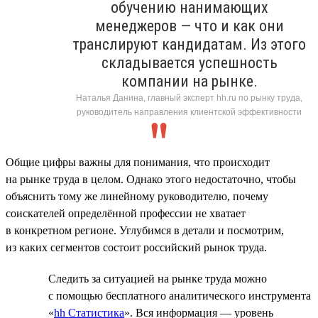
обучению нанимающих
менеджеров — что и как они
транслируют кандидатам. Из этого
складывается успешность
компании на рынке.
Наталья Данина, главный эксперт hh.ru по рынку труда,
руководитель направления клиентской эффективности
Общие цифры важны для понимания, что происходит
на рынке труда в целом. Однако этого недостаточно, чтобы
объяснить тому же линейному руководителю, почему
соискателей определённой профессии не хватает
в конкретном регионе. Углубимся в детали и посмотрим,
из каких сегментов состоит российский рынок труда.
Следить за ситуацией на рынке труда можно
с помощью бесплатного аналитического инструмента
«
hh Статистика
». Вся информация — уровень