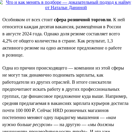
Особняком от всех стоит
сфера розничной торговли
. К ней
относится каждая десятая вакансия, размещённая в России
в августе 2024 года. Однако доля резюме составляет всего
4,2% от общего количества в стране. Как результат, 1,3
активного резюме на одно активное предложение о работе
в рознице.
Одна из причин происходящего — компании из этой сферы
не могут так динамично поднимать зарплаты, как
работодатели из других отраслей. В итоге соискатели
предпочитают искать работу в других профессиональных
группах, где финансовое предложение куда выше. Например,
средняя предлагаемая в вакансиях зарплата курьеров достигла
почти 100 000 ₽. Сейчас HRD розничных магазинов
постепенно меняют одну парадигму мышления —
«нам
нужно больше ресурсов»
— на другую —
«мы должны
увеличивать производительность труда»
. И это уже