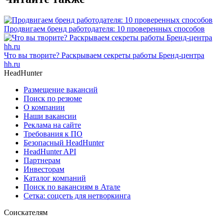
Продвигаем бренд работодателя: 10 проверенных способов
Что вы творите? Раскрываем секреты работы Бренд-центра
hh.ru
HeadHunter
Размещение вакансий
Поиск по резюме
О компании
Наши вакансии
Реклама на сайте
Требования к ПО
Безопасный HeadHunter
HeadHunter API
Партнерам
Инвесторам
Каталог компаний
Поиск по вакансиям в Атале
Сетка: соцсеть для нетворкинга
Соискателям