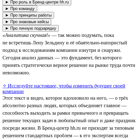
► Про роль в Бренд-центре hh.ru
► Про команду
► Про принципы работы
► Про знаковые кейсы
► Про личную подзарядку
«Аналитика скучная!»
— так можно подумать, пока
не встретишь Лену Зельдину и её обаятельно-напористый
подход к исследованиям компании изнутри и снаружи.
Сегодня анализ данных — это фундамент, без которого
принять стратегически верное решение на рынке труда почти
невозможно.
✧ Исследуйте настоящее, чтобы изменить будущее своей
компании
Этот текст и видео, которое вдохновило на него, — о трёх
абсолютно разных людях, которых объединяет главное —
способность выходить за рамки привычного и превращать
решение текущих задач в любопытный опыт и даже праздник
посреди жизни. В Бренд-центр hh.ru не приходят за типовым
решением стандартных проблем — к его экспертам всегда