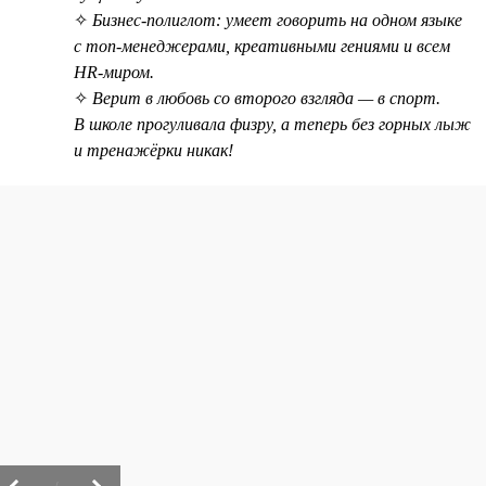
✧
Бизнес-полиглот: умеет говорить на одном языке
с топ-менеджерами, креативными гениями и всем
HR-миром.
✧
Верит в любовь со второго взгляда — в спорт.
В школе прогуливала физру, а теперь без горных лыж
и тренажёрки никак!