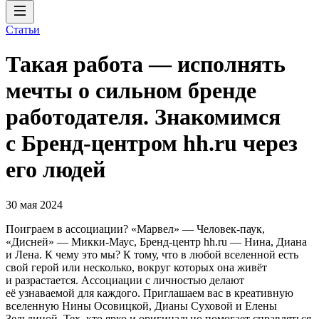
Статьи
Такая работа — исполнять
мечты о сильном бренде
работодателя. Знакомимся
с Бренд-центром hh.ru через
его людей
30 мая 2024
Поиграем в ассоциации? «Марвел» — Человек-паук,
«Дисней» — Микки-Маус, Бренд-центр hh.ru — Нина, Диана
и Лена. К чему это мы? К тому, что в любой вселенной есть
свой герой или несколько, вокруг которых она живёт
и разрастается. Ассоциации с личностью делают
её узнаваемой для каждого. Приглашаем вас в креативную
вселенную Нины Осовицкой, Дианы Суховой и Елены
Зельдиной. Тех, кто ярко и оригинально помогает справляться