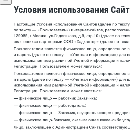
Условия использования Сай
Настоящие Условия использования Сайтов (далее по текст
по тексту — «Пользователь») интернет-сайтов, расположенны
129085, г.Москва, ул.Годовикова, д.9, стр.10) (далее по 
являющихся партнерами ООО «Хэдхантер» (далее по текст
Пользователем является физическое лицо, определенное в 
и пароль (далее по тексту — «Учетная информация») для в
использования ими различной Учетной информации и налич
Регистрации. Пользователем может являться:
Пользователем является физическое лицо, определенное в 
и пароль (далее по тексту — «Учетная информация») для в
использования ими различной Учетной информации и налич
Регистрации. Пользователем может являться:
— физическое лицо — работник Заказчика;
— физическое лицо — работодатель;
— физическое лицо — Заказчик, осуществляющее предприн
— физическое лицо-Заказчик, оказывающее какие-либо услу
Лицо, заключившее с Администрацией Сайта соответствующий