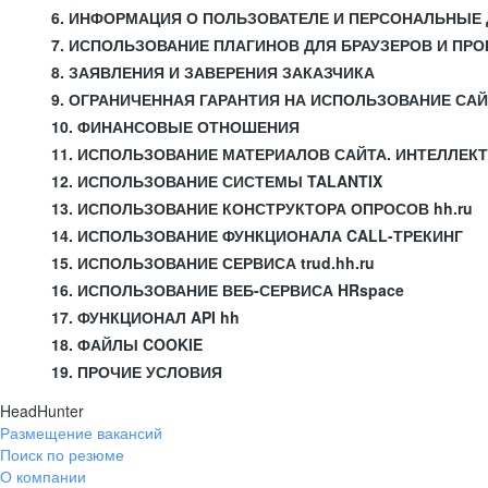
6. ИНФОРМАЦИЯ О ПОЛЬЗОВАТЕЛЕ И ПЕРСОНАЛЬНЫЕ
7. ИСПОЛЬЗОВАНИЕ ПЛАГИНОВ ДЛЯ БРАУЗЕРОВ И П
8. ЗАЯВЛЕНИЯ И ЗАВЕРЕНИЯ ЗАКАЗЧИКА
9. ОГРАНИЧЕННАЯ ГАРАНТИЯ НА ИСПОЛЬЗОВАНИЕ СА
10. ФИНАНСОВЫЕ ОТНОШЕНИЯ
11. ИСПОЛЬЗОВАНИЕ МАТЕРИАЛОВ САЙТА. ИНТЕЛЛЕК
12. ИСПОЛЬЗОВАНИЕ СИСТЕМЫ TALANTIX
13. ИСПОЛЬЗОВАНИЕ КОНСТРУКТОРА ОПРОСОВ hh.ru
14. ИСПОЛЬЗОВАНИЕ ФУНКЦИОНАЛА CALL-ТРЕКИНГ
15. ИСПОЛЬЗОВАНИЕ СЕРВИСА trud.hh.ru
16. ИСПОЛЬЗОВАНИЕ ВЕБ-СЕРВИСА HRspace
17. ФУНКЦИОНАЛ API hh
18. ФАЙЛЫ COOKIE
19. ПРОЧИЕ УСЛОВИЯ
HeadHunter
Размещение вакансий
Поиск по резюме
О компании