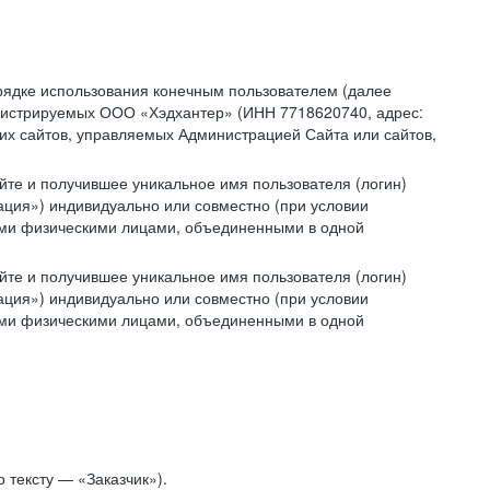
рядке использования конечным пользователем (далее
администрируемых ООО «Хэдхантер» (ИНН 7718620740, адрес:
угих сайтов, управляемых Администрацией Сайта или сайтов,
йте и получившее уникальное имя пользователя (логин)
ация») индивидуально или совместно (при условии
гими физическими лицами, объединенными в одной
йте и получившее уникальное имя пользователя (логин)
ация») индивидуально или совместно (при условии
гими физическими лицами, объединенными в одной
 тексту — «Заказчик»).