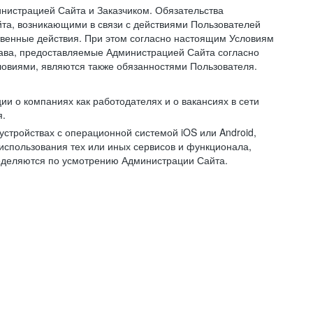
нистрацией Сайта и Заказчиком. Обязательства
та, возникающими в связи с действиями Пользователей
ственные действия. При этом согласно настоящим Условиям
рава, предоставляемые Администрацией Сайта согласно
ловиями, являются также обязанностями Пользователя.
и о компаниях как работодателях и о вакансиях в сети
я.
тройствах с операционной системой iOS или Android,
спользования тех или иных сервисов и функционала,
ределяются по усмотрению Администрации Сайта.