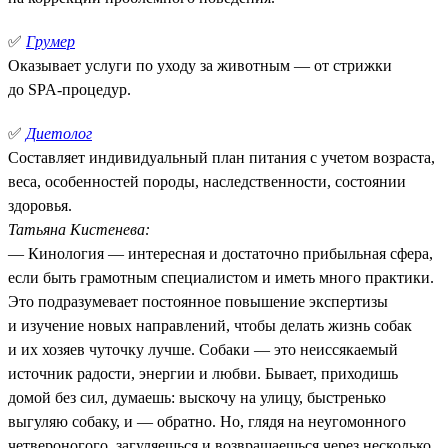
✅
Грумер
Оказывает услуги по уходу за животным — от стрижки
до SPA-процедур.
✅
Диетолог
Составляет индивидуальный план питания с учетом возраста,
веса, особенностей породы, наследственности, состоянии
здоровья.
Татьяна Кистенева:
— Кинология — интересная и достаточно прибыльная сфера,
если быть грамотным специалистом и иметь много практики.
Это подразумевает постоянное повышение экспертизы
и изучение новых направлений, чтобы делать жизнь собак
и их хозяев чуточку лучше. Собаки — это неиссякаемый
источник радости, энергии и любви. Бывает, приходишь
домой без сил, думаешь: выскочу на улицу, быстренько
выгуляю собаку, и — обратно. Но, глядя на неугомонного
четвероногого, загуляешься и возвращаешься через несколько