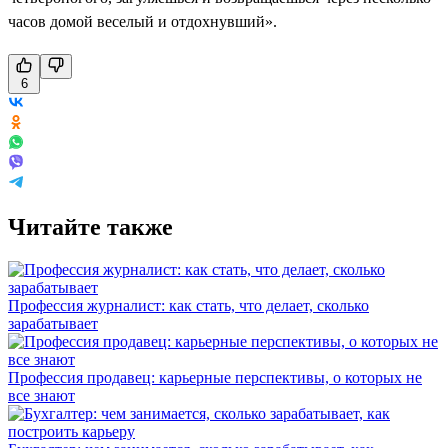
часов домой веселый и отдохнувший».
6
Читайте также
Профессия журналист: как стать, что делает, сколько
зарабатывает
Профессия продавец: карьерные перспективы, о которых не
все знают