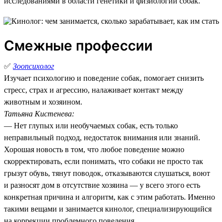
исследованиями в области генетики и физиологии собак.
Смежные профессии
✅
Зоопсихолог
Изучает психологию и поведение собак, помогает снизить
стресс, страх и агрессию, налаживает контакт между
животным и хозяином.
Татьяна Кистенева:
— Нет глупых или необучаемых собак, есть только
неправильный подход, недостаток внимания или знаний.
Хорошая новость в том, что любое поведение можно
скорректировать, если понимать, что собаки не просто так
грызут обувь, тянут поводок, отказываются слушаться, воют
и разносят дом в отсутствие хозяина — у всего этого есть
конкретная причина и алгоритм, как с этим работать. Именно
такими вещами и занимается кинолог, специализирующийся
на коррекции проблемного поведения.