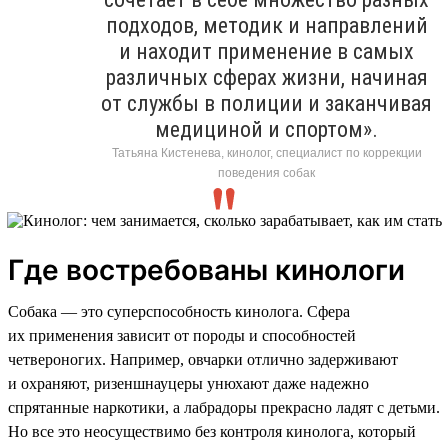
подходов, методик и направлений
и находит применение в самых
различных сферах жизни, начиная
от службы в полиции и заканчивая
медициной и спортом».
Татьяна Кистенева, кинолог, специалист по коррекции
поведения собак
Где востребованы кинологи
Собака — это суперспособность кинолога. Сфера
их применения зависит от породы и способностей
четвероногих. Например, овчарки отлично задерживают
и охраняют, ризеншнауцеры унюхают даже надежно
спрятанные наркотики, а лабрадоры прекрасно ладят с детьми.
Но все это неосуществимо без контроля кинолога, который