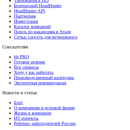
Требования к ПО
Безопасный HeadHunter
HeadHunter API
Партнерам
Инвесторам
Каталог компаний
Поиск по вакансиям в Атале
Сетка: соцсеть для нетворкинга
Соискателям
hh PRO
Готовое резюме
Все сервисы
Хочу у вас работать
Производственный календарь
Экспертная рекомендация
Новости и статьи
Блог
О компаниях в игровой форме
Жизнь в компании
ИТ-проекты
Рейтинг работодателей России