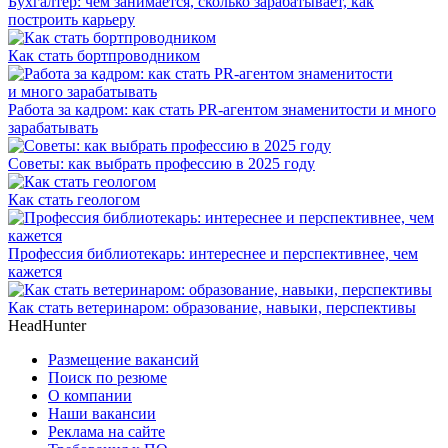
Бухгалтер: чем занимается, сколько зарабатывает, как
построить карьеру
Как стать бортпроводником
Работа за кадром: как стать PR-агентом знаменитости и много
зарабатывать
Советы: как выбрать профессию в 2025 году
Как стать геологом
Профессия библиотекарь: интереснее и перспективнее, чем
кажется
Как стать ветеринаром: образование, навыки, перспективы
HeadHunter
Размещение вакансий
Поиск по резюме
О компании
Наши вакансии
Реклама на сайте