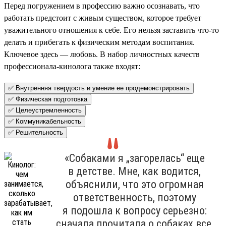
Перед погружением в профессию важно осознавать, что
работать предстоит с живым существом, которое требует
уважительного отношения к себе. Его нельзя заставить что-то
делать и прибегать к физическим методам воспитания.
Ключевое здесь — любовь. В набор личностных качеств
профессионала-кинолога также входят:
✅ Внутренняя твердость и умение ее продемонстрировать
✅ Физическая подготовка
✅ Целеустремленность
✅ Коммуникабельность
✅ Решительность
«Собаками я „загорелась“ еще
в детстве. Мне, как водится,
объяснили, что это огромная
ответственность, поэтому
я подошла к вопросу серьезно:
сначала прочитала о собаках все,