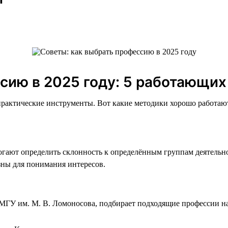
сию в 2025 году: 5 работающих
практические инструменты. Вот какие методики хорошо работаю
огают определить склонность к определённым группам деятельно
зны для понимания интересов.
ГУ им. М. В. Ломоносова, подбирает подходящие профессии на 