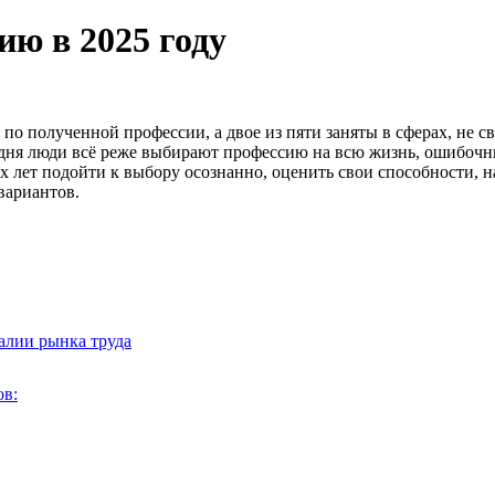
ию в 2025 году
 по полученной профессии, а двое из пяти заняты в сферах, не с
годня люди всё реже выбирают профессию на всю жизнь, ошибоч
них лет подойти к выбору осознанно, оценить свои способности,
вариантов.
алии рынка труда
в: