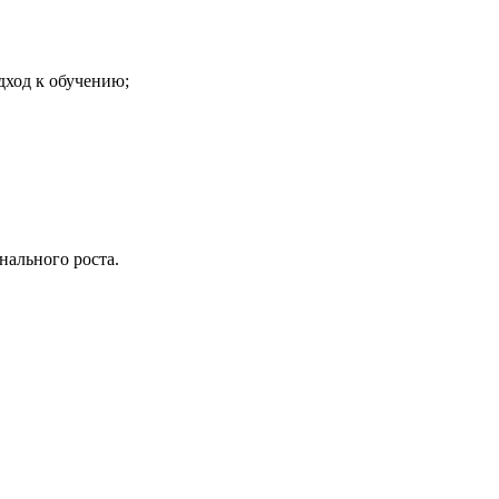
дход к обучению;
нального роста.