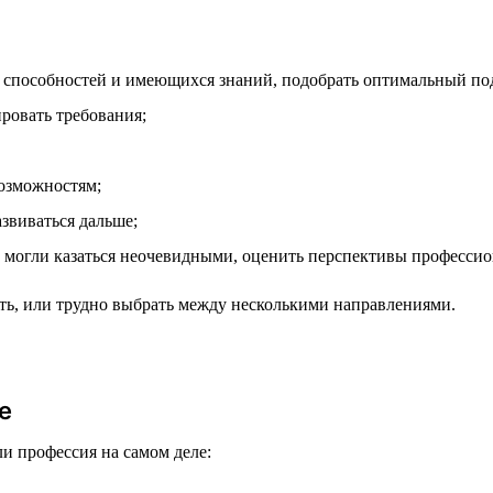
 способностей и имеющихся знаний, подобрать оптимальный по
ровать требования;
возможностям;
азвиваться дальше;
 могли казаться неочевидными, оценить перспективы профессио
чать, или трудно выбрать между несколькими направлениями.
е
ли профессия на самом деле: