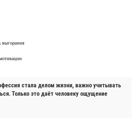
к выгорания
 мотивации
рофессия стала делом жизни, важно учитывать
ться. Только это даёт человеку ощущение