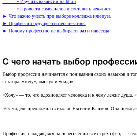
• Изучить вакансии на hh.ru
• Провести самоанализ и составить чек-лист
► Что важно учесть при выборе колледжа или вуза
► Профессии будущего и перспективы
► Почему профессию не выбирают раз и навсегда
С чего начать выбор профессии
Выбор профессии начинается с понимания своих навыков и тог
фактора: «хочу», «могу» и «надо».
«Хочу» — то, что вдохновляет человека и к чему лежит душа. 
Эту модель предложил психолог Евгений Климов. Она помогае
Профессия, находящаяся на пересечении всех трёх сфер, — сам