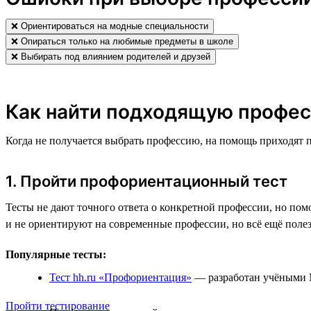
❌ Ориентироваться на модные специальности
❌ Опираться только на любимые предметы в школе
❌ Выбирать под влиянием родителей и друзей
Как найти подходящую профес
Когда не получается выбрать профессию, на помощь приходят 
1. Пройти профориентационный тест
Тесты не дают точного ответа о конкретной профессии, но пом
и не ориентируют на современные профессии, но всё ещё поле
Популярные тесты:
Тест hh.ru «Профориентация»
— разработан учёными М
Пройти тестирование