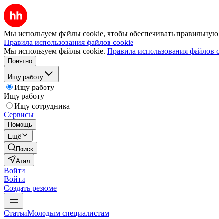
Мы используем файлы cookie, чтобы обеспечивать правильную р
Правила использования файлов cookie
Мы используем файлы cookie.
Правила использования файлов c
Понятно
Ищу работу
Ищу работу
Ищу работу
Ищу сотрудника
Сервисы
Помощь
Ещё
Поиск
Атал
Войти
Войти
Создать резюме
Статьи
Молодым специалистам