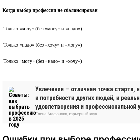
Когда выбор профессии не сбалансирован
Только «хочу» (без «могу» и «надо»)
Только «надо» (без «хочу» и «могу»)
Только «могу» (без «надо» и «хочу»)
Увлечения — отличная точка старта, 
и потребности других людей, и реаль
удовлетворения и профессиональной 
Елена Агафонова, карьерный коуч
Ошибки при выборе професси