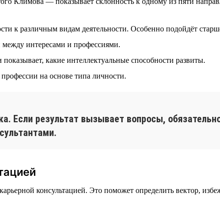
го Климова — показывает склонность к одному из пяти направле
сти к различным видам деятельности. Особенно подойдёт старш
 между интересами и профессиями.
 показывает, какие интеллектуальные способности развиты.
профессии на основе типа личности.
ка. Если результат вызывает вопросы, обязательно
сультантами.
тацией
а карьерной консультацией. Это поможет определить вектор, изб