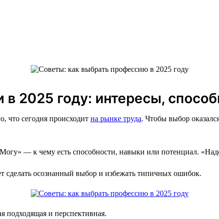
 в 2025 году: интересы, способ
о, что сегодня происходит
на рынке труда
. Чтобы выбор оказалс
«Могу» — к чему есть способности, навыки или потенциал. «Над
т сделать осознанный выбор и избежать типичных ошибок.
ая подходящая и перспективная.