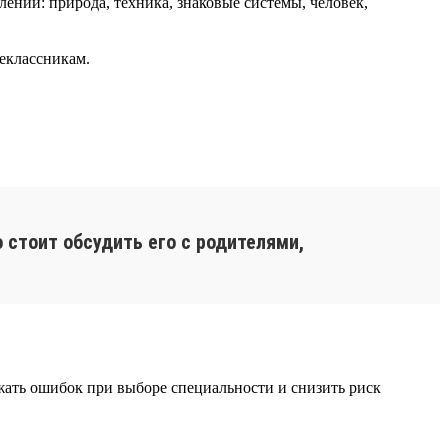
ний: природа, техника, знаковые системы, человек,
еклассникам.
 стоит обсудить его с родителями,
ежать ошибок при выборе специальности и снизить риск