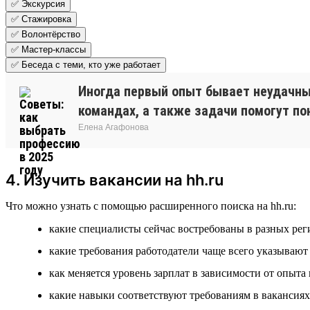
✅ Экскурсия
✅ Стажировка
✅ Волонтёрство
✅ Мастер-классы
✅ Беседа с теми, кто уже работает
Иногда первый опыт бывает неудачным
командах, а также задачи помогут пон
Елена Агафонова
4. Изучить вакансии на hh.ru
Что можно узнать с помощью расширенного поиска на hh.ru:
какие специалисты сейчас востребованы в разных рег
какие требования работодатели чаще всего указываю
как меняется уровень зарплат в зависимости от опыта
какие навыки соответствуют требованиям в вакансиях 