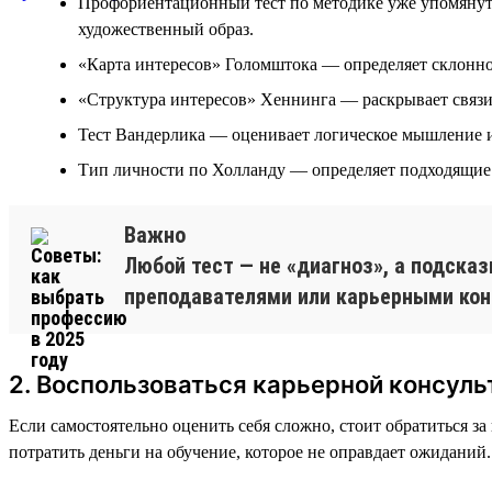
Профориентационный тест по методике уже упомянуто
художественный образ.
«Карта интересов» Голомштока — определяет склонно
«Структура интересов» Хеннинга — раскрывает связи
Тест Вандерлика — оценивает логическое мышление и
Тип личности по Холланду — определяет подходящие 
Важно
Любой тест — не «диагноз», а подсказ
преподавателями или карьерными кон
2. Воспользоваться карьерной консуль
Если самостоятельно оценить себя сложно, стоит обратиться з
потратить деньги на обучение, которое не оправдает ожиданий.