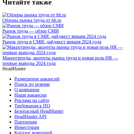
Читайте также
Обзоры рынка труда от hh.ru
Рынок труда — обзор СМИ
Рынок труда в СМИ: дайджест января 2024 года
Макротренды, акценты рынка труда и новая роль HR —
первые выводы 2024 года
HeadHunter
Размещение вакансий
Поиск по резюме
О компании
Наши вакансии
Реклама на сайте
Требования к ПО
Безопасный HeadHunter
HeadHunter API
Партнерам
Инвесторам
Каталог компаний