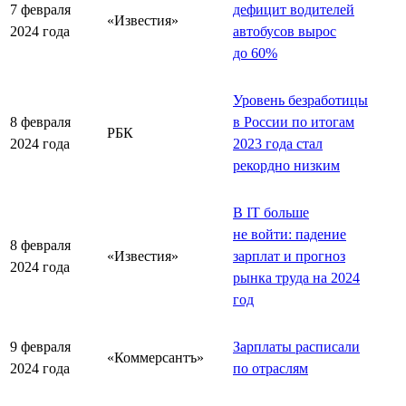
7 февраля
дефицит водителей
«Известия»
2024 года
автобусов вырос
до 60%
Уровень безработицы
8 февраля
в России по итогам
РБК
2024 года
2023 года стал
рекордно низким
В IT больше
не войти: падение
8 февраля
«Известия»
зарплат и прогноз
2024 года
рынка труда на 2024
год
9 февраля
Зарплаты расписали
«Коммерсантъ»
2024 года
по отраслям