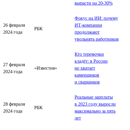
вырасти на 20-30%
Фокус на ИИ: почему
26 февраля
ИТ-компании
РБК
2024 года
продолжают
увольнять работников
Кто теремочки
кладёт: в России
27 февраля
«Известия»
не хватает
2024 года
каменщиков
и сварщиков
Реальные зарплаты
28 февраля
в 2023 году выросли
РБК
2024 года
максимально за пять
лет