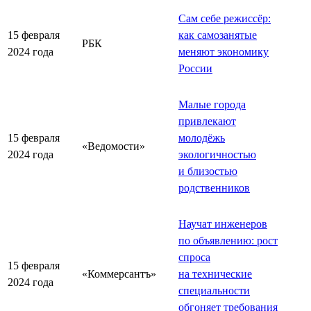
Сам себе режиссёр:
15 февраля
как самозанятые
РБК
2024 года
меняют экономику
России
Малые города
привлекают
15 февраля
молодёжь
«Ведомости»
2024 года
экологичностью
и близостью
родственников
Научат инженеров
по объявлению: рост
спроса
15 февраля
«Коммерсантъ»
на технические
2024 года
специальности
обгоняет требования