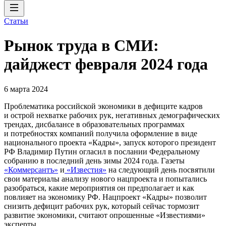
Статьи
Рынок труда в СМИ:
дайджест февраля 2024 года
6 марта 2024
Проблематика российской экономики в дефиците кадров
и острой нехватке рабочих рук, негативных демографических
трендах, дисбалансе в образовательных программах
и потребностях компаний получила оформление в виде
национального проекта «Кадры», запуск которого президент
РФ Владимир Путин огласил в послании Федеральному
собранию в последний день зимы 2024 года. Газеты
«Коммерсантъ»
и
«Известия»
на следующий день посвятили
свои материалы анализу нового нацпроекта и попытались
разобраться, какие мероприятия он предполагает и как
повлияет на экономику РФ. Нацпроект «Кадры» позволит
снизить дефицит рабочих рук, который сейчас тормозит
развитие экономики, считают опрошенные «Известиями»
эксперты.