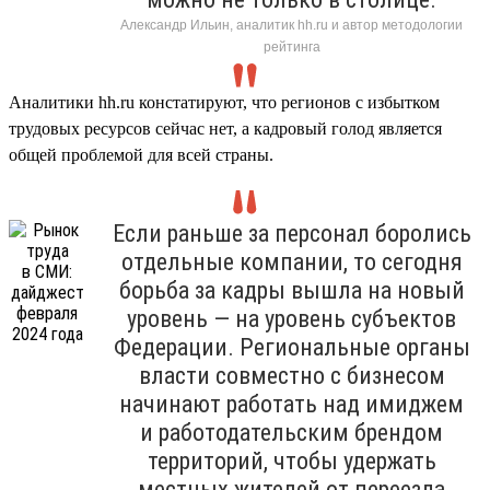
Александр Ильин, аналитик hh.ru и автор методологии
рейтинга
Аналитики hh.ru констатируют, что регионов с избытком
трудовых ресурсов сейчас нет, а кадровый голод является
общей проблемой для всей страны.
Если раньше за персонал боролись
отдельные компании, то сегодня
борьба за кадры вышла на новый
уровень — на уровень субъектов
Федерации. Региональные органы
власти совместно с бизнесом
начинают работать над имиджем
и работодательским брендом
территорий, чтобы удержать
местных жителей от переезда