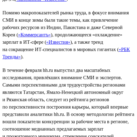
Помимо макропоказателей рынка труда, в фокусе внимания
СМИ в конце зимы были такие темы, как привлечение
рабочих ресурсов из Индии, Пакистана и даже Северной
Кореи (
«Коммерсантъ»
), продолжающееся «охлаждение»
зарплат в ИТ-сфере (
«Известия»
), а также тренд
на сокращение ИТ-специалистов в мировых гигантах (
«РБК
Тренды»
).
В течение февраля hh.ru выпустил два масштабных
исследования, привлёкших внимание СМИ и экспертов.
Самыми перспективными для трудоустройства регионами
являются Татарстан, Ямало-Ненецкий автономный округ
и Рязанская область, следует из рейтинга регионов
по перспективности построения карьеры, который впервые
представили аналитики hh.ru. В основу методологии рейтинга
вошли показатели конкуренции за рабочие места в регионе,
соотношение медианных предлагаемых зарплат
и прожиточного минимума, стремление соискателей