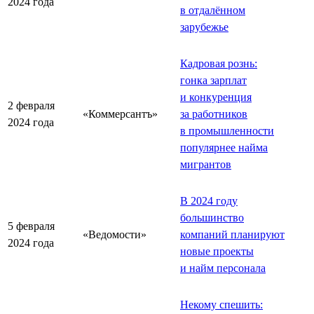
2024 года
в отдалённом
зарубежье
Кадровая рознь:
гонка зарплат
и конкуренция
2 февраля
«Коммерсантъ»
за работников
2024 года
в промышленности
популярнее найма
мигрантов
В 2024 году
большинство
5 февраля
«Ведомости»
компаний планируют
2024 года
новые проекты
и найм персонала
Некому спешить: