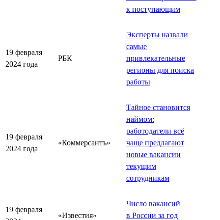
к поступающим
Эксперты назвали
самые
19 февраля
РБК
привлекательные
2024 года
регионы для поиска
работы
Тайное становится
наймом:
работодатели всё
19 февраля
«Коммерсантъ»
чаще предлагают
2024 года
новые вакансии
текущим
сотрудникам
Число вакансий
19 февраля
«Известия»
в России за год