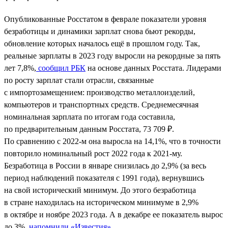
Опубликованные Росстатом в феврале показатели уровня
безработицы и динамики зарплат снова бьют рекорды,
обновление которых началось ещё в прошлом году. Так,
реальные зарплаты в 2023 году выросли на рекордные за пять
лет 7,8%,
сообщил РБК
на основе данных Росстата. Лидерами
по росту зарплат стали отрасли, связанные
с импортозамещением: производство металлоизделий,
компьютеров и транспортных средств. Среднемесячная
номинальная зарплата по итогам года составила,
по предварительным данным Росстата, 73 709 ₽.
По сравнению с 2022-м она выросла на 14,1%, что в точности
повторило номинальный рост 2022 года к 2021-му.
Безработица в России в январе снизилась до 2,9% (за весь
период наблюдений показателя с 1991 года), вернувшись
на свой исторический минимум. До этого безработица
в стране находилась на историческом минимуме в 2,9%
в октябре и ноябре 2023 года. А в декабре ее показатель вырос
до 3%,
напомнили «Известия»
.