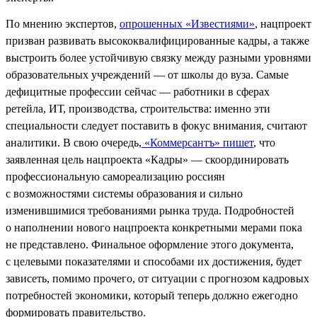
По мнению экспертов,
опрошенных «Известиями»
, нацпроект
призван развивать высококвалифицированные кадры, а также
выстроить более устойчивую связку между разными уровнями
образовательных учреждений — от школы до вуза. Самые
дефицитные профессии сейчас — работники в сферах
ретейла, ИТ, производства, строительства: именно эти
специальности следует поставить в фокус внимания, считают
аналитики. В свою очередь,
«Коммерсантъ» пишет
, что
заявленная цель нацпроекта «Кадры» — скоординировать
профессиональную самореализацию россиян
с возможностями системы образования и сильно
изменившимися требованиями рынка труда. Подробностей
о наполнении нового нацпроекта конкретными мерами пока
не представлено. Финальное оформление этого документа,
с целевыми показателями и способами их достижения, будет
зависеть, помимо прочего, от ситуации с прогнозом кадровых
потребностей экономики, который теперь должно ежегодно
формировать правительство.