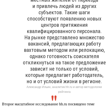
и привлечь людей из других
субъектов. Такие шаги
способствуют появлению новых
центров притяжения
квалифицированного персонала.
На рынке представлено множество
вакансий, предлагающих работу
вахтовым методом или релокацию,
однако готовность соискателя
откликнуться на такое предложение
зависит не только от условий,
которые предлагает работодатель,
но и от условий жизни в регионе.
Александр Ильин, аналитик hh.ru и автор методологии
рейтинга
Второе масштабное исследование hh.ru посвящено теме