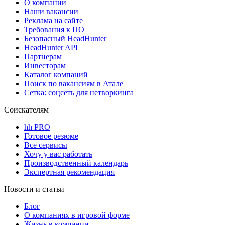
О компании
Наши вакансии
Реклама на сайте
Требования к ПО
Безопасный HeadHunter
HeadHunter API
Партнерам
Инвесторам
Каталог компаний
Поиск по вакансиям в Атале
Сетка: соцсеть для нетворкинга
Соискателям
hh PRO
Готовое резюме
Все сервисы
Хочу у вас работать
Производственный календарь
Экспертная рекомендация
Новости и статьи
Блог
О компаниях в игровой форме
Жизнь в компании