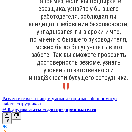
Например, если вы подбираете
сварщика, узнайте у бывшего
работодателя, соблюдал ли
кандидат требования безопасности,
укладывался ли в сроки и что,
по мнению бывшего руководителя,
можно было бы улучшить в его
работе. Так вы сможете проверить
достоверность резюме, узнать
уровень ответственности
и надёжности будущего сотрудника.
Разместите вакансию, и умные алгоритмы hh.ru помогут
найти сотрудников
↩
К другим статьям для предпринимателей
18