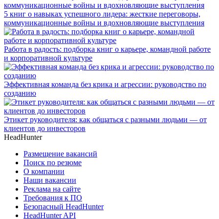
5 книг о навыках успешного лидера: жесткие переговоры,
коммуникационные войны и вдохновляющие выступления
Работа в радость: подборка книг о карьере, командной работе
и корпоративной культуре
Эффективная команда без крика и агрессии: руководство по
созданию
Этикет руководителя: как общаться с разными людьми — от
клиентов до инвесторов
HeadHunter
Размещение вакансий
Поиск по резюме
О компании
Наши вакансии
Реклама на сайте
Требования к ПО
Безопасный HeadHunter
HeadHunter API