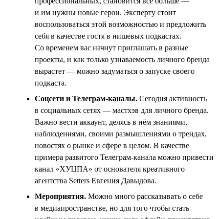
профессиональных, становится всё больше —
и им нужны новые герои. Эксперту стоит
воспользоваться этой возможностью и предложить
себя в качестве гостя в нишевых подкастах.
Со временем вас начнут приглашать в разные
проекты, и как только узнаваемость личного бренда
вырастет — можно задуматься о запуске своего
подкаста.
Соцсети и Телеграм-каналы.
Сегодня активность
в социальных сетях — мастхэв для личного бренда.
Важно вести аккаунт, делясь в нём знаниями,
наблюдениями, своими размышлениями о трендах,
новостях о рынке и сфере в целом. В качестве
примера развитого Телеграм-канала можно привести
канал «ХУЦПА» от основателя креативного
агентства Setters Евгения Давыдова.
Мероприятия.
Можно много рассказывать о себе
в медиапространстве, но для того чтобы стать