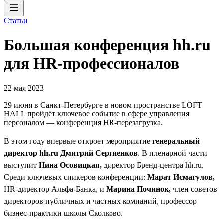
Статьи
Большая конференция hh.ru
для HR-профессионалов
22 мая 2023
29 июня в Санкт-Петербурге в новом пространстве LOFT
HALL пройдёт ключевое событие в сфере управления
персоналом — конференция HR-перезагрузка.
В этом году впервые откроет мероприятие
генеральный
директор hh.ru Дмитрий Сергиенков
. В пленарной части
выступит
Нина Осовицкая,
директор Бренд-центра hh.ru.
Среди ключевых спикеров конференции:
Марат Исмагулов,
HR-директор Альфа-Банка, и
Марина Починок,
член советов
директоров публичных и частных компаний, профессор
бизнес-практики школы Сколково.