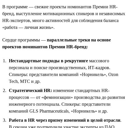
В программе — свежие проекты номинантов Премии HR-
бренд, выступление мотивационных спикеров и независимых
HR-экспертов, много активностей для соблюдения баланса
«работа — личная жизнь».
Сердце программы —
параллельные треки на основе
проектов номинантов Премии HR-бренд:
Нестандартные подходы в рекрутинге
массового
персонала и поиске производственных, ИТ-кадров.
Спикеры: представители компаний «Норникель», Ozon
Tech, МТС и др.
Стратегический HR:
изменение стандартных HR-
процессов — от «феминизации» производства до развития
инженерного потенциала. Спикеры: представители
компаний GLS Pharmaceuticals, «Норникель» и др.
Работа в HR через призму изменений в целой отрасли
.
В секции уже подтвердили участие эксперты из ПАО