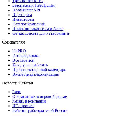
Требования к ПО
Безопасный HeadHunter
HeadHunter API
Партнерам
Инвесторам
Каталог компаний
Поиск по вакансиям в Атале
Сетка: соцсеть для нетворкинга
Соискателям
hh PRO
Готовое резюме
Все сервисы
Хочу у вас работать
Производственный календарь
Экспертная рекомендация
Новости и статьи
Блог
О компаниях в игровой форме
Жизнь в компании
ИТ-проекты
Рейтинг работодателей России