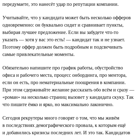
передумаете, это нанесёт удар по репутации компании.
Учитывайте, что у кандидата может быть несколько офферов
одновременно: он буквально сидит и сравнивает пункты,
выбирая лучшее предложение. Если вы забудете что-то
указать — хотя у вас это есть! — кандидат так и не узнает.
Поэтому оффер должен быть подробным и подсвечивать
самые привлекательные моменты.
Обязательно напишите про график работы, обустройство
офиса и рабочего места, процесс онбординга, про ментора,
если он есть, про нематериальные поощрения в компании.
При этом сдерживайте желание рассказать обо всём и сразу —
«роман» на несколько страниц вызовет у кандидата скуку. Так
что пишите ёмко и ярко, но максимально лаконично.
Сегодня рекрутеры много говорят о том, что мы живём
в последствиях демографического провала, к которым ещё
и добавились кризисы последних лет. И это так. Кандидатов