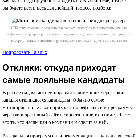
Заявку на подбор удобно заводить в CRM-системе, там же
вы будете вести весь дальнейший процесс подбора:
С Talantix никогда не запутаться в заявках на подбор и не упустить важную
информацию: рекрутер вносит необходимые сведения по мотивации кандидатов
в форму заявки, а линейный руководитель их редактирует и согласовывает
Попробовать Talantix
Отклики: откуда приходят
самые лояльные кандидаты
В работе над вакансией обращайте внимание, через какие
каналы откликаются кандидаты. Обычно самые
мотивированные люди приходят по реферальной программе,
через корпоративный сайт и соцсети, пишут на почту. Часто
это те, кто наслышан о компании и следит за ней.
Реферальная программа или рекомендации — канал с высокой