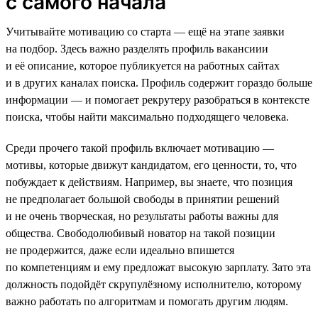
с самого начала
Учитывайте мотивацию со старта — ещё на этапе заявки
на подбор. Здесь важно разделять профиль вакансиии
и её описание, которое публикуется на работных сайтах
и в других каналах поиска. Профиль содержит гораздо больше
информации — и помогает рекрутеру разобраться в контексте
поиска, чтобы найти максимально подходящего человека.
Среди прочего такой профиль включает мотивацию —
мотивы, которые движут кандидатом, его ценности, то, что
побуждает к действиям. Например, вы знаете, что позиция
не предполагает большой свободы в принятии решений
и не очень творческая, но результаты работы важны для
общества. Свободолюбивый новатор на такой позиции
не продержится, даже если идеально впишется
по компетенциям и ему предложат высокую зарплату. Зато эта
должность подойдёт скрупулёзному исполнителю, которому
важно работать по алгоритмам и помогать другим людям.