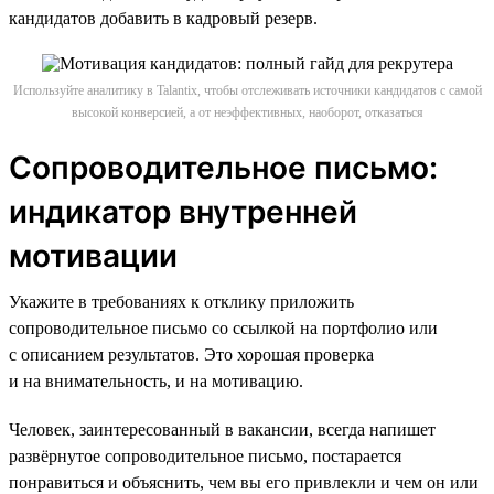
кандидатов добавить в кадровый резерв.
Используйте аналитику в Talantix, чтобы отслеживать источники кандидатов с самой
высокой конверсией, а от неэффективных, наоборот, отказаться
Сопроводительное письмо:
индикатор внутренней
мотивации
Укажите в требованиях к отклику приложить
сопроводительное письмо со ссылкой на портфолио или
с описанием результатов. Это хорошая проверка
и на внимательность, и на мотивацию.
Человек, заинтересованный в вакансии, всегда напишет
развёрнутое сопроводительное письмо, постарается
понравиться и объяснить, чем вы его привлекли и чем он или