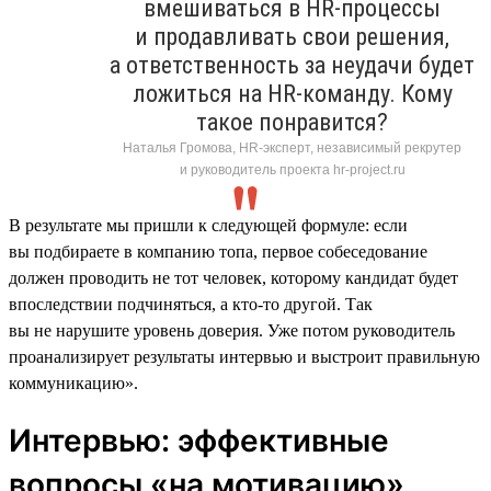
вмешиваться в HR-процессы
и продавливать свои решения,
а ответственность за неудачи будет
ложиться на HR-команду. Кому
такое понравится?
Наталья Громова, HR-эксперт, независимый рекрутер
и руководитель проекта hr-project.ru
В результате мы пришли к следующей формуле: если
вы подбираете в компанию топа, первое собеседование
должен проводить не тот человек, которому кандидат будет
впоследствии подчиняться, а кто-то другой. Так
вы не нарушите уровень доверия. Уже потом руководитель
проанализирует результаты интервью и выстроит правильную
коммуникацию».
Интервью: эффективные
вопросы «на мотивацию»