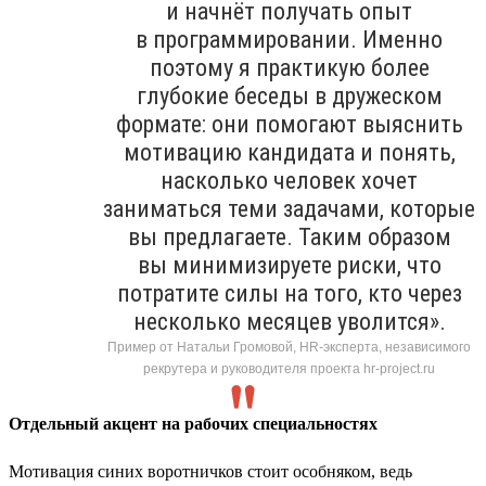
и начнёт получать опыт
в программировании. Именно
поэтому я практикую более
глубокие беседы в дружеском
формате: они помогают выяснить
мотивацию кандидата и понять,
насколько человек хочет
заниматься теми задачами, которые
вы предлагаете. Таким образом
вы минимизируете риски, что
потратите силы на того, кто через
несколько месяцев уволится».
Пример от Натальи Громовой, HR-эксперта, независимого
рекрутера и руководителя проекта hr-project.ru
Отдельный акцент на рабочих специальностях
Мотивация синих воротничков стоит особняком, ведь