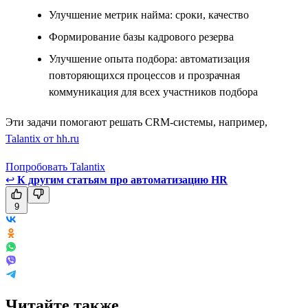
Улучшение метрик найма: сроки, качество
Формирование базы кадрового резерва
Улучшение опыта подбора: автоматизация
повторяющихся процессов и прозрачная
коммуникация для всех участников подбора
Эти задачи помогают решать CRM-системы, например,
Talantix от hh.ru
Попробовать Talantix
↩
К другим статьям про автоматизацию HR
9
Читайте также